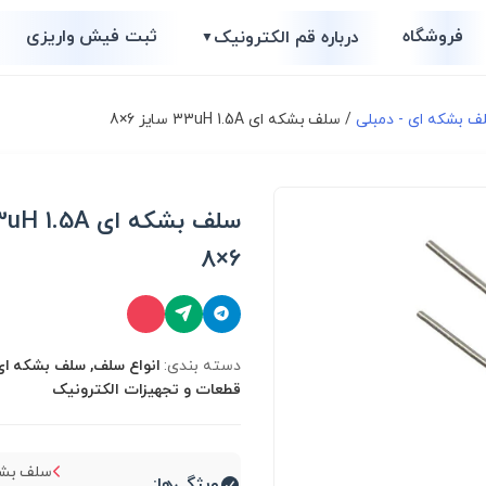
فروشگاه
ثبت فیش واریزی
درباره قم الکترونیک
▼
ف بشکه ای - دمبلی
/ سلف بشکه ای 33uH 1.5A سایز 6×8
6×8
دسته بندی:
انواع سلف, سلف بشکه ای 
قطعات و تجهیزات الکترونیک
ویژگی‌ها: