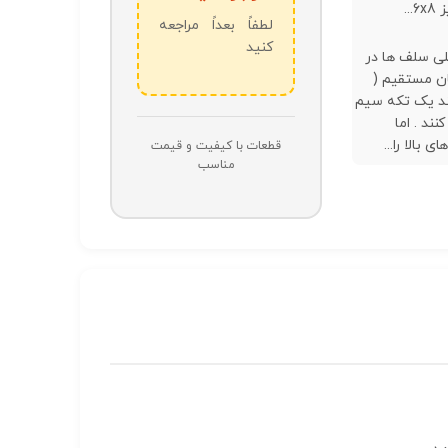
لطفاً بعداً مراجعه
کنید
لی سلف ها در
ان مستقیم (
انند یک تکه سیم
ند . اما
 بالا را...
قطعات با کیفیت و قیمت
مناسب