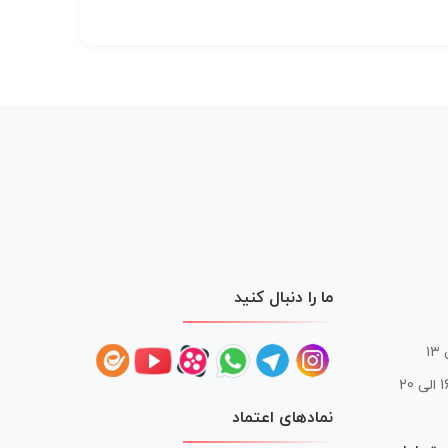
ما را دنبال کنید
 20
نمادهای اعتماد