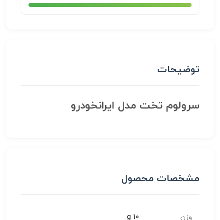
توضیحات
سرولوم تخت مدل ایرانخودرو
مشخصات محصول
وزن
10 g