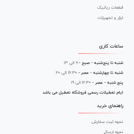
قطعات رباتیک
ابزار و تجهیزات
ساعات کاری
شنبه تا پنج‌شنبه - صبح -
۹ الی ۱۳
شنبه تا چهارشنبه - عصر -
16:30 الی 20
پنج شنبه - عصر -
16:30 الی 19
ایام تعطیلات رسمی فروشگاه تعطیل می باشد
راهنمای خرید
نحوه ثبت سفارش
نحوه ارسال