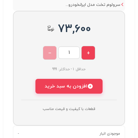
سرولوم تخت مدل ایرانخودرو...
73,600
−
+
حداقل: 1 - حداکثر: 999
افزودن به سبد خرید
قطعات با کیفیت و قیمت مناسب
موجودی انبار
-