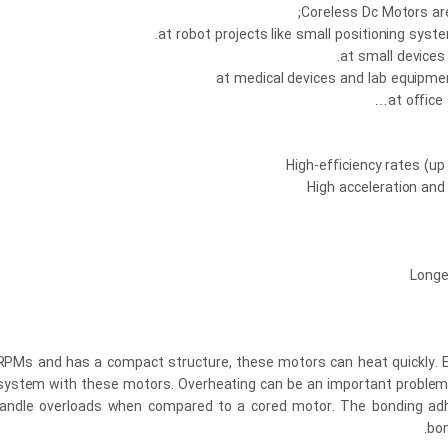
Coreless Dc Motors are
RPMs and has a compact structure, these motors can heat quickly. Esp
ng system with these motors. Overheating can be an important problem
 handle overloads when compared to a cored motor. The bonding adh
bon