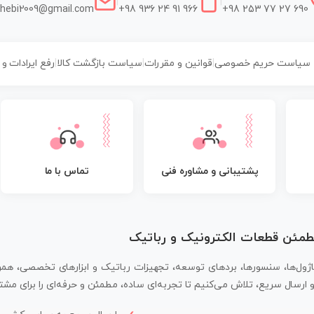
|
|
hebi2009@gmail.com
+98 936 24 91 966
+98 253 77 27 690
سیاست حریم خصوصی
|
قوانین و مقررات
|
سیاست بازگشت کالا
|
رفع ایرادات و
پشتیبانی و مشاوره فنی
تماس با ما
مطمئن قطعات الکترونیک و رباتیک
اژول‌ها، سنسورها، بردهای توسعه، تجهیزات رباتیک و ابزارهای تخصصی، همر
سال سریع، تلاش می‌کنیم تا تجربه‌ای ساده، مطمئن و حرفه‌ای را برای مشتر