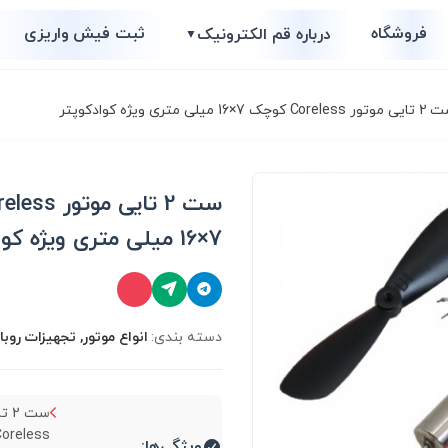
فروشگاه
ثبت فیش واریزی
درباره قم الکترونیک
▼
7×16 میلی متری ویژه کوادکوپتر
7×16 میلی متری ویژه کوادکوپتر
دسته بندی:
انواع موتور, تجهیزات روبات
ست 
ویژگی‌ها: