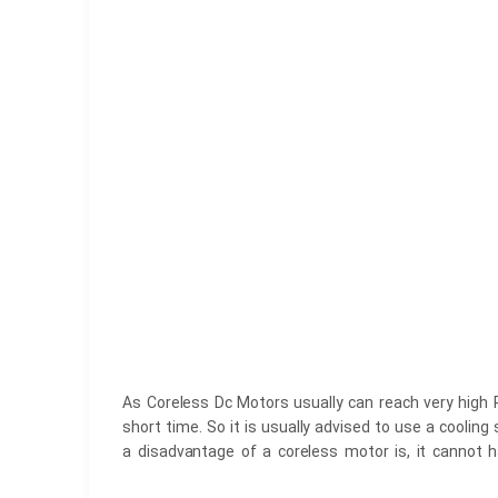
As Coreless Dc Motors usually can reach very high 
short time. So it is usually advised to use a cooli
a disadvantage of a coreless motor is, it cannot