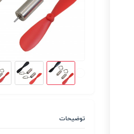
توضیحات