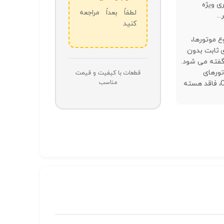
ی ویژه
لطفاً بعداً مراجعه
..
کنید
ع موتورها،
 ثابت بدون
گفته می شود.
تورهای
قطعات با کیفیت و قیمت
مناسب
Coreless، فاقد هسته