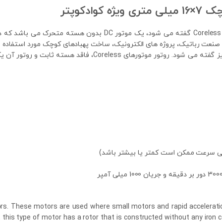
موتور بدون هسته که در اصطلاح به آن Coreless Motor گفته می شو
در صنعت رباتیک، پروژه های الکترونیک، ساخت پهبادهای کوچک مورد استفاده ق
به این نوع موتورها، موتورهای ثابت بدون صدا نیز گفته می شود
ors. These motors are used where small motors and rapid acceleratio
 this type of motor has a rotor that is constructed without any iron cor