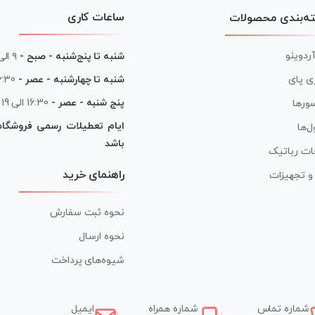
ساعات کاری
ه‌بندی محصولات
آردوینو
شنبه تا پنج‌شنبه - صبح -
۹ الی ۱۳
شنبه تا چهارشنبه - عصر -
16:30 الی
ی پای
پنج شنبه - عصر -
16:30 الی 19
ورها
ایام تعطیلات رسمی فروشگا
ل‌ها
باشد
ات رباتیک
راهنمای خرید
ر و تجهیزات
نحوه ثبت سفارش
نحوه ارسال
شیوه‌های پرداخت
شماره تماس
شماره همراه
ایمیل