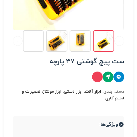
ست پیچ گوشتی 37 پارچه
دسته بندی:
ابزار آلات, ابزار دستی, ابزار مونتاژ، تعميرات و
لحیم کاری
ویژگی‌ها: