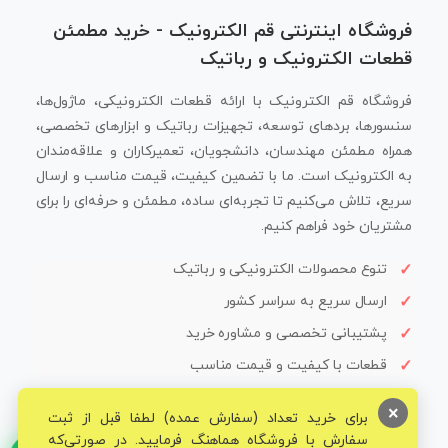
فروشگاه اینترنتی قم الکترونیک - خرید مطمئن
قطعات الکترونیک و رباتیک
فروشگاه قم الکترونیک با ارائه قطعات الکترونیکی، ماژول‌ها،
سنسورها، بردهای توسعه، تجهیزات رباتیک و ابزارهای تخصصی،
همراه مطمئن مهندسان، دانشجویان، تعمیرکاران و علاقه‌مندان
به الکترونیک است. ما با تضمین کیفیت، قیمت مناسب و ارسال
سریع، تلاش می‌کنیم تا تجربه‌ای ساده، مطمئن و حرفه‌ای را برای
مشتریان خود فراهم کنیم.
تنوع محصولات الکترونیکی و رباتیک
ارسال سریع به سراسر کشور
پشتیبانی تخصصی و مشاوره خرید
قطعات با کیفیت و قیمت مناسب
×
برای خرید تعداد (سفارش عمده) لطفا قبل از ثبت
سفارش با فروشگاه هماهنگ فرمایید. در صورتی‌که