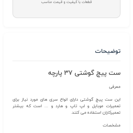
قطعات با کیفیت و قیمت مناسب
توضیحات
ست پیچ گوشتی 37 پارچه
معرفی
این ست پیچ گوشتی دارای انواع سری های مورد نیاز برای
تعمیرات موبایل و لپ تاپ و هارد و … است که بیشتر
تعمیرکاران استفاده می کنند.
مشخصات