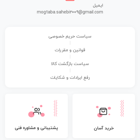
ایمیل
mogtaba.sahebi2009@gmail.com
سیاست حریم خصوصی
|
قوانین و مقررات
|
سیاست بازگشت کالا
|
رفع ایرادات و شکایات
پشتیبانی و مشاوره فنی
خرید آسان