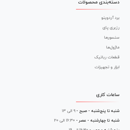
دسته‌بندی محصولات
برد آردوینو
رزبری پای
سنسورها
ماژول‌ها
قطعات رباتیک
ابزار و تجهیزات
ساعات کاری
شنبه تا پنج‌شنبه - صبح -
۹ الی ۱۳
شنبه تا چهارشنبه - عصر -
16:30 الی 20