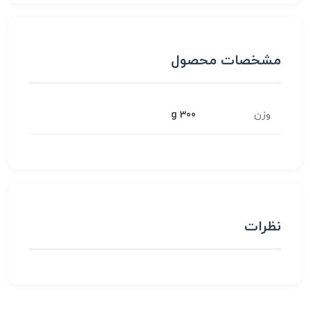
مشخصات محصول
وزن
300 g
نظرات