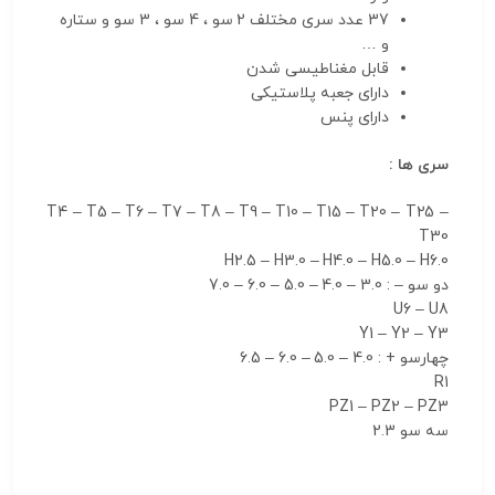
37 عدد سری مختلف 2 سو ، 4 سو ، 3 سو و ستاره
و …
قابل مغناطیسی شدن
دارای جعبه پلاستیکی
دارای پنس
سری ها :
T4 – T5 – T6 – T7 – T8 – T9 – T10 – T15 – T20 – T25 –
T30
H2.5 – H3.0 – H4.0 – H5.0 – H6.0
دو سو – : 3.0 – 4.0 – 5.0 – 6.0 – 7.0
U6 – U8
Y1 – Y2 – Y3
چهارسو + : 4.0 – 5.0 – 6.0 – 6.5
R1
PZ1 – PZ2 – PZ3
سه سو 2.3