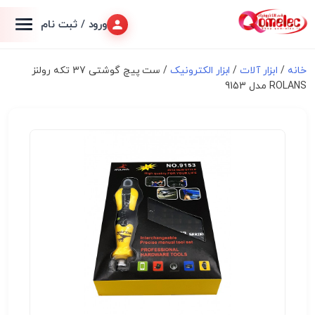
ورود / ثبت نام
خانه
/
ابزار آلات
/
ابزار الکترونیک
/ ست پیچ گوشتی 37 تکه رولنز
ROLANS مدل 9153