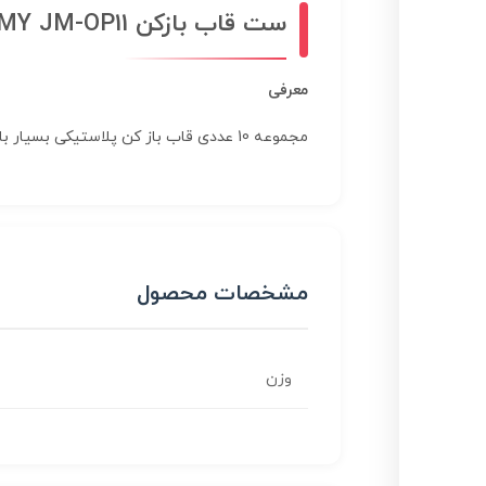
ست قاب بازکن JAKEMY JM-OP11
معرفی
مجموعه 10 عددی قاب باز کن پلاستیکی بسیار با کیفیت JAKEMY JM-OP11 جهت باز کردن قاب تبلت و موبایل
مشخصات محصول
وزن