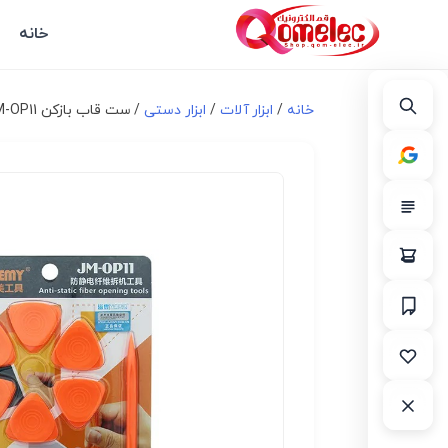
خانه
خانه
/
ابزار آلات
/
ابزار دستی
/ ست قاب بازکن JAKEMY JM-OP11