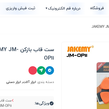
فروشگاه
ثبت فیش واریزی
درباره قم الکترونیک
▼
ست قاب بازکن 
OP11
دسته بندی:
ابزار آلات, ابزار دستی
ست قاب 
ویژگی‌ها:
-OP11...