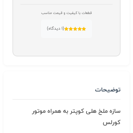
قطعات با کیفیت و قیمت مناسب
(
1
دیدگاه)
امتیازدهی
5.00
از 5
توضیحات
سازه ملخ هلی کوپتر به همراه موتور
کورلس