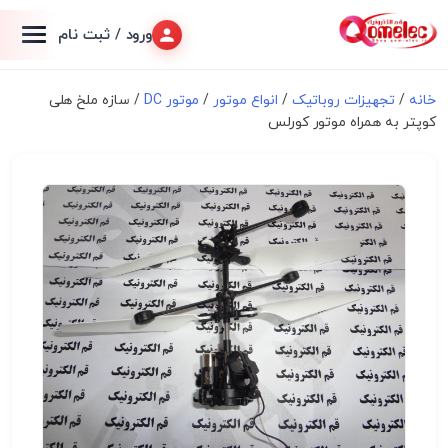
ورود / ثبت نام
خانه
/
تجهیزات روباتیک
/
انواع موتور
/
موتور DC
/ سازه ملخ هلی
کوپتر به همراه موتور کورلس