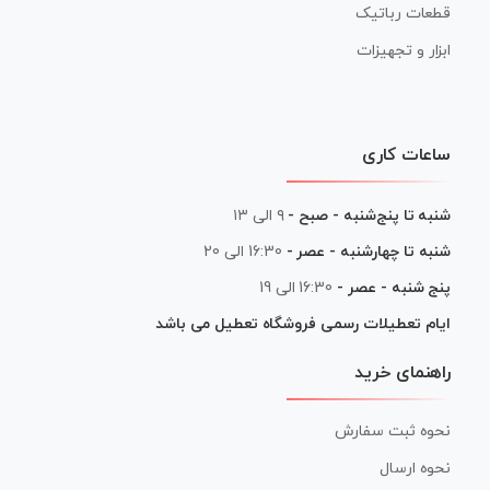
قطعات رباتیک
ابزار و تجهیزات
ساعات کاری
شنبه تا پنج‌شنبه - صبح -
۹ الی ۱۳
شنبه تا چهارشنبه - عصر -
16:30 الی 20
پنج شنبه - عصر -
16:30 الی 19
ایام تعطیلات رسمی فروشگاه تعطیل می باشد
راهنمای خرید
نحوه ثبت سفارش
نحوه ارسال