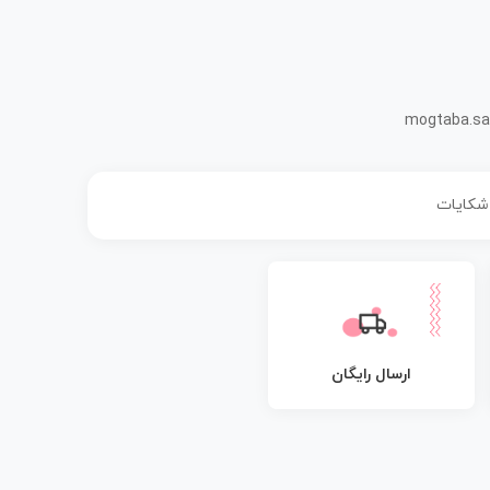
mogtaba.sa
 شکایات
ارسال رایگان