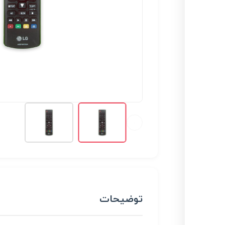
توضیحات