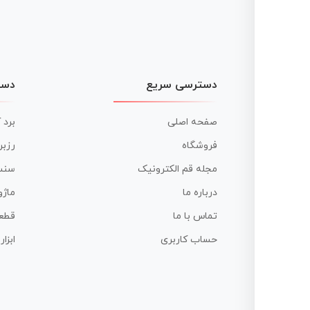
دسترسی سریع
دست
صفحه اصلی
برد 
فروشگاه
رزبر
مجله قم الکترونیک
سنس
درباره ما
ماژو
تماس با ما
قطع
حساب کاربری
ابزا