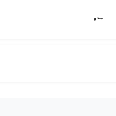
200 g