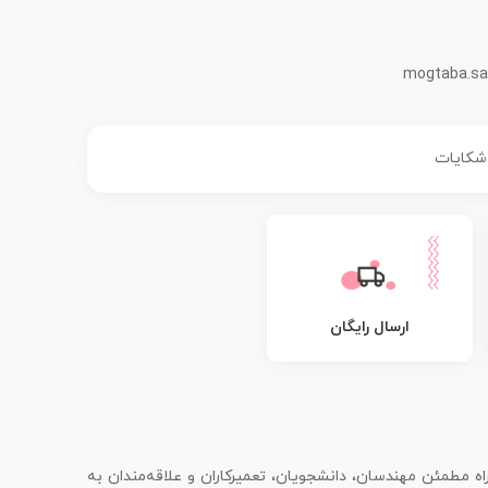
mogtaba.sa
 شکایات
ارسال رایگان
اه مطمئن مهندسان، دانشجویان، تعمیرکاران و علاقه‌مندان به