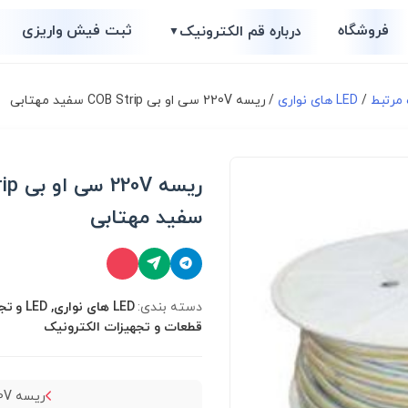
فروشگاه
ثبت فیش واریزی
درباره قم الکترونیک
▼
/
LED های نواری
/ ریسه 220V سی او بی COB Strip سفید مهتابی
ریسه V
سفید مهتابی
دسته بندی:
LED های نو
قطعات و تجهیزات الکترونیک