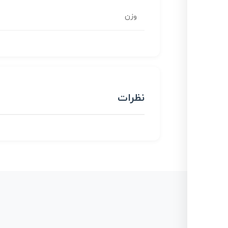
وزن
نظرات