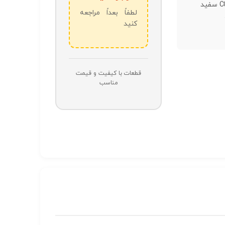
COB Strip سفید
لطفاً بعداً مراجعه
کنید
قطعات با کیفیت و قیمت
مناسب