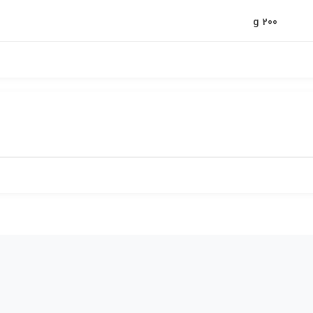
200 g