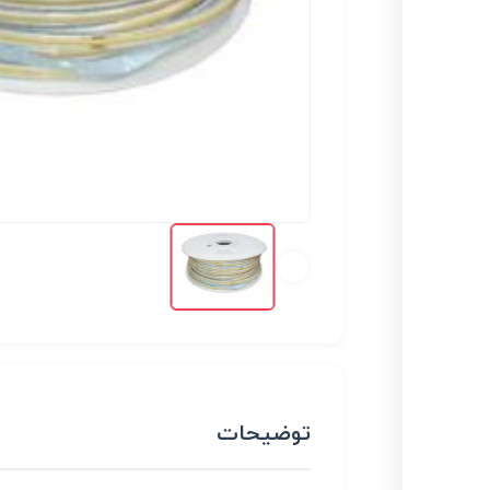
توضیحات