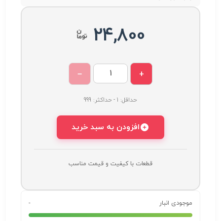
24,800
−
+
حداقل: 1 - حداکثر: 999
افزودن به سبد خرید
قطعات با کیفیت و قیمت مناسب
موجودی انبار
-