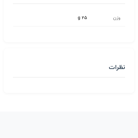
وزن
25 g
نظرات