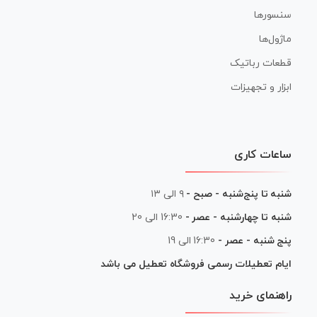
سنسورها
ماژول‌ها
قطعات رباتیک
ابزار و تجهیزات
ساعات کاری
شنبه تا پنج‌شنبه - صبح -
۹ الی ۱۳
شنبه تا چهارشنبه - عصر -
16:30 الی 20
پنج شنبه - عصر -
16:30 الی 19
ایام تعطیلات رسمی فروشگاه تعطیل می باشد
راهنمای خرید