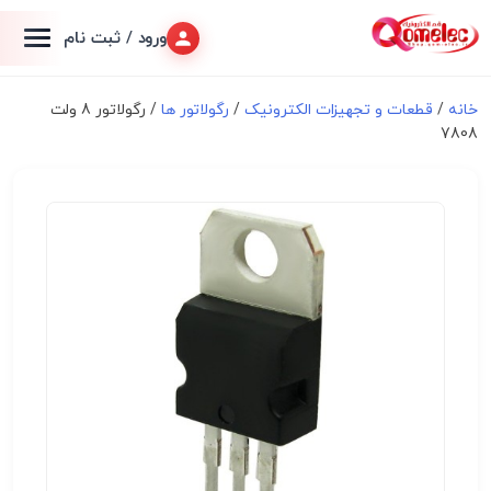
ورود / ثبت نام
خانه
/
قطعات و تجهیزات الکترونیک
/
رگولاتور ها
/ رگولاتور 8 ولت
7808