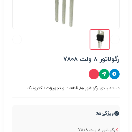
رگولاتور 8 ولت 7808
دسته بندی:
رگولاتور ها, قطعات و تجهیزات الکترونیک
ویژگی‌ها:
رگولاتور 8 ولت 7808...