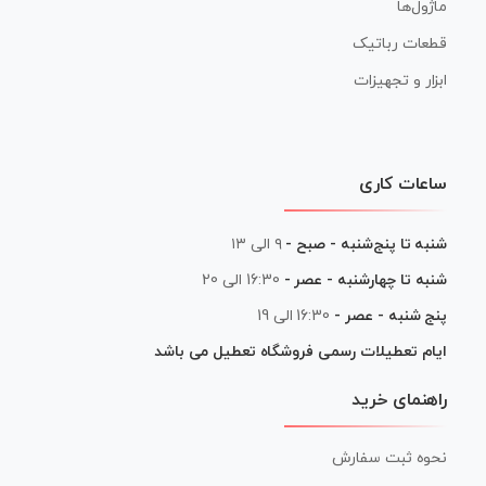
ماژول‌ها
قطعات رباتیک
ابزار و تجهیزات
ساعات کاری
شنبه تا پنج‌شنبه - صبح -
۹ الی ۱۳
شنبه تا چهارشنبه - عصر -
16:30 الی 20
پنج شنبه - عصر -
16:30 الی 19
ایام تعطیلات رسمی فروشگاه تعطیل می باشد
راهنمای خرید
نحوه ثبت سفارش