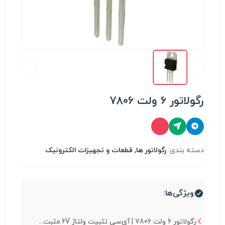
رگولاتور 6 ولت 7806
دسته بندی:
رگولاتور ها, قطعات و تجهیزات الکترونیک
ویژگی‌ها:
رگولاتور 6 ولت 7806 | آی‌سی تثبیت ولتاژ 6V مثبت...