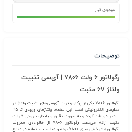
موجودی انبار
-
توضیحات
رگولاتور 6 ولت 7806 | آی‌سی تثبیت
ولتاژ 6V مثبت
رگولاتور 7806 یکی از پرکاربردترین آی‌سی‌های تثبیت ولتاژ در
مدارهای الکترونیکی است. این قطعه، ولتاژهای ورودی تا ۳۵
ولت را دریافت کرده و به صورت دقیق و پایدار، خروجی 6 ولت
مثبت ارائه می‌دهد. رگولاتور 7806 از خانواده‌ی معروف
رگولاتورهای خطی سری 78xx بوده و مناسب استفاده در منابع