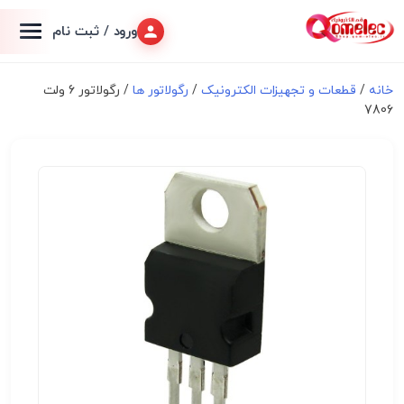
ورود / ثبت نام
خانه
/
قطعات و تجهیزات الکترونیک
/
رگولاتور ها
/ رگولاتور 6 ولت
7806