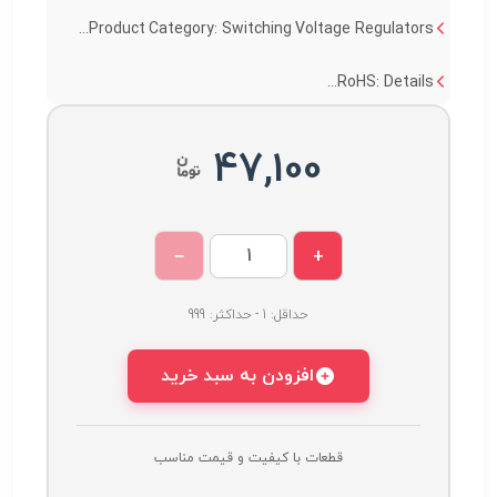
Product Category: Switching Voltage Regulators...
RoHS: Details...
47,100
−
+
حداقل: 1 - حداکثر: 999
افزودن به سبد خرید
قطعات با کیفیت و قیمت مناسب