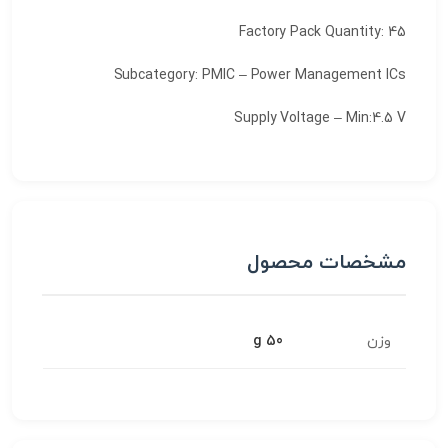
Factory Pack Quantity: 45
Subcategory: PMIC – Power Management ICs
Supply Voltage – Min:4.5 V
مشخصات محصول
وزن
50 g