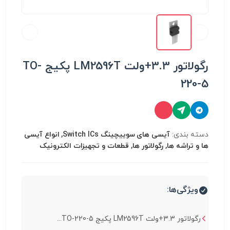
رگولاتور 3.3+ولت LM2596T پکیج TO-
220-5
دسته بندی:
آیسی های سوییچینگ Switch ICs, انواع آیسی
ها و تراشه ها, رگولاتور ها, قطعات و تجهیزات الکترونیک
ویژگی‌ها:
رگولاتور 3.3+ولت LM2596T پکیج TO-220-5...