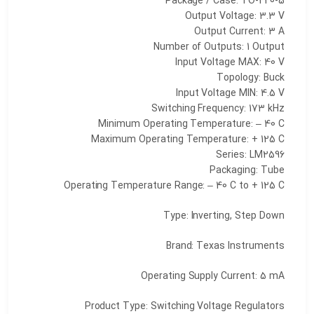
Package / Case: TO-220-5
Output Voltage: 3.3 V
Output Current: 3 A
Number of Outputs: 1 Output
Input Voltage MAX: 40 V
Topology: Buck
Input Voltage MIN: 4.5 V
Switching Frequency: 173 kHz
Minimum Operating Temperature: – 40 C
Maximum Operating Temperature: + 125 C
Series: LM2596
Packaging: Tube
Operating Temperature Range: – 40 C to + 125 C
Type: Inverting, Step Down
Brand: Texas Instruments
Operating Supply Current: 5 mA
Product Type: Switching Voltage Regulators