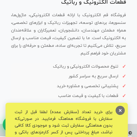
قطعات الکترونیک و رباتیک
فروشگاه قم الکترونیک با ارائه قطعات الکترونیکی، ماژول‌ها،
سنسورها، بردهای توسعه، تجهیزات رباتیک و ابزارهای تخصصی،
همراه مطمئن مهندسان، دانشجویان، تعمیرکاران و علاقه‌مندان
به الکترونیک است. ما با تضمین کیفیت، قیمت مناسب و ارسال
سریع، تلاش می‌کنیم تا تجربه‌ای ساده، مطمئن و حرفه‌ای را برای
مشتریان خود فراهم کنیم.
تنوع محصولات الکترونیکی و رباتیک
ارسال سریع به سراسر کشور
پشتیبانی تخصصی و مشاوره خرید
قطعات با کیفیت و قیمت مناسب
×
برای خرید تعداد (سفارش عمده) لطفا قبل از ثبت
سفارش با فروشگاه هماهنگ فرمایید. در صورتی‌که
بدون هماهنگی سفارش ثبت شود و موجودی کالا کافی
نباشد، مبلغ پرداختی پس از کسر کارمزدهای بانکی و
© تمامی حقوق برای فروشگاه تخصصی قم الکترونیک محفوظ می‌باشد.