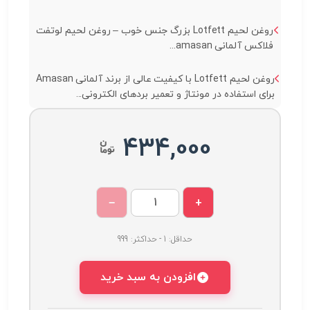
روغن لحیم Lotfett بزرگ جنس خوب – روغن لحیم لوتفت
فلاکس آلمانی amasan...
روغن لحیم Lotfett با کیفیت عالی از برند آلمانی Amasan
برای استفاده در مونتاژ و تعمیر بردهای الکترونی...
434,000
−
+
حداقل: 1 - حداکثر: 999
افزودن به سبد خرید