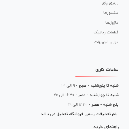
رزبری پای
سنسورها
ماژول‌ها
قطعات رباتیک
ابزار و تجهیزات
ساعات کاری
شنبه تا پنج‌شنبه - صبح -
۹ الی ۱۳
شنبه تا چهارشنبه - عصر -
16:30 الی 20
پنج شنبه - عصر -
16:30 الی 19
ایام تعطیلات رسمی فروشگاه تعطیل می باشد
راهنمای خرید