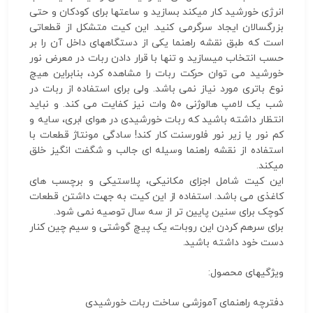
انرژی خورشید کار میکند بسازید و ساعتها برای کودکان و حتی
بزرگسالان ایجاد سرگرمی کنید. این کیت متشکل از قطعاتی
است که طبق نقشه راهنما یکی از دستگاههای داخل آن را بر
حسب انتخاب میسازید و تنها با قرار دادن ربات در معرض نور
خورشید می توان حرکت ربات را مشاهده کرد، بنابراین هیچ
نوع باتری مورد نیاز نمی باشد. ولی برای استفاده از ربات در
شب یک لامپ هالوژنی ۵۰ وات نیز کفایت می کند. و نباید
انتظار داشته باشید که ربات خورشیدی در هوای ابری، سایه و
کم نور یا زیر نور فلورسنت کار کند! سادگی مونتاژ قطعات با
استفاده از نقشه راهنما وسیله ای جالب و شگفت انگیز خلق
میکند.
این کیت شامل اجزای مکانیکی، پلاستیکی و برچسب های
کاغذی می باشد. استفاده از این کیت به جهت داشتن قطعات
کوچک برای سنین پایین تر از سه سال توصیه نمی شود.
برای سرهم کردن این روبات، یک پیچ گوشتی و سیم چین کنار
دست خود داشته باشید.
ویژگیهای محصول:
دفترچه راهنمای آموزشی ساخت ربات خورشیدی