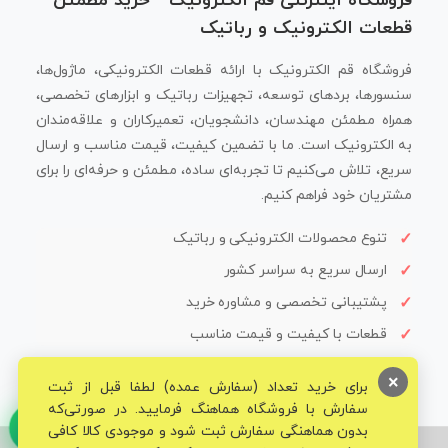
فروشگاه اینترنتی قم الکترونیک - خرید مطمئن
قطعات الکترونیک و رباتیک
فروشگاه قم الکترونیک با ارائه قطعات الکترونیکی، ماژول‌ها،
سنسورها، بردهای توسعه، تجهیزات رباتیک و ابزارهای تخصصی،
همراه مطمئن مهندسان، دانشجویان، تعمیرکاران و علاقه‌مندان
به الکترونیک است. ما با تضمین کیفیت، قیمت مناسب و ارسال
سریع، تلاش می‌کنیم تا تجربه‌ای ساده، مطمئن و حرفه‌ای را برای
مشتریان خود فراهم کنیم.
تنوع محصولات الکترونیکی و رباتیک
ارسال سریع به سراسر کشور
پشتیبانی تخصصی و مشاوره خرید
قطعات با کیفیت و قیمت مناسب
×
برای خرید تعداد (سفارش عمده) لطفا قبل از ثبت
سفارش با فروشگاه هماهنگ فرمایید. در صورتی‌که
بدون هماهنگی سفارش ثبت شود و موجودی کالا کافی