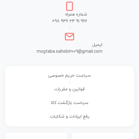
شماره همراه
+98 936 24 91 966
|
ایمیل
mogtaba.sahebi2009@gmail.com
سیاست حریم خصوصی
|
قوانین و مقررات
|
سیاست بازگشت کالا
|
رفع ایرادات و شکایات