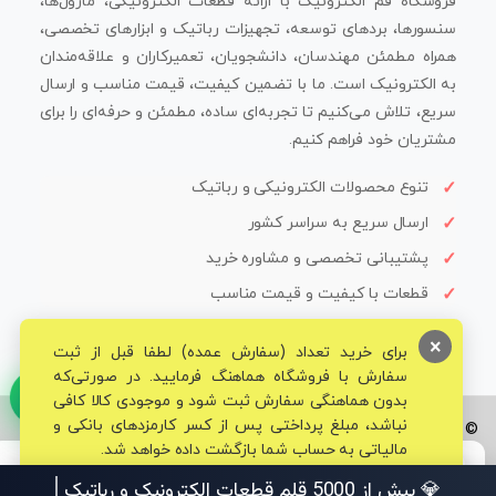
فروشگاه قم الکترونیک با ارائه قطعات الکترونیکی، ماژول‌ها،
سنسورها، بردهای توسعه، تجهیزات رباتیک و ابزارهای تخصصی،
همراه مطمئن مهندسان، دانشجویان، تعمیرکاران و علاقه‌مندان
به الکترونیک است. ما با تضمین کیفیت، قیمت مناسب و ارسال
سریع، تلاش می‌کنیم تا تجربه‌ای ساده، مطمئن و حرفه‌ای را برای
مشتریان خود فراهم کنیم.
تنوع محصولات الکترونیکی و رباتیک
ارسال سریع به سراسر کشور
پشتیبانی تخصصی و مشاوره خرید
قطعات با کیفیت و قیمت مناسب
×
برای خرید تعداد (سفارش عمده) لطفا قبل از ثبت
سفارش با فروشگاه هماهنگ فرمایید. در صورتی‌که
بدون هماهنگی سفارش ثبت شود و موجودی کالا کافی
نباشد، مبلغ پرداختی پس از کسر کارمزدهای بانکی و
© تمامی حقوق برای فروشگاه تخصصی قم الکترونیک محفوظ می‌باشد.
مالیاتی به حساب شما بازگشت داده خواهد شد.
💎 بیش از 5000 قلم قطعات ال