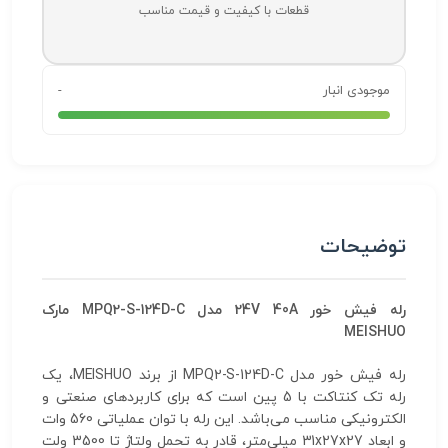
قطعات با کیفیت و قیمت مناسب
موجودی انبار
-
توضیحات
رله فیش خور 24V 40A مدل MPQ2-S-124D-C مارک
MEISHUO
رله فیش خور مدل MPQ2-S-124D-C از برند MEISHUO، یک
رله تک کنتاکت با 5 پین است که برای کاربردهای صنعتی و
الکترونیکی مناسب می‌باشد. این رله با توان عملیاتی 560 وات
و ابعاد 31x27x27 میلی‌متر، قادر به تحمل ولتاژ تا 3500 ولت