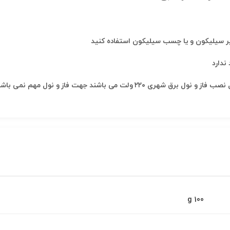
ندارد
100 g