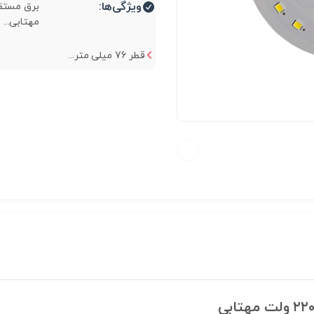
ویژگی‌ها:
مهتابی...
قطر 76 میلی متر...