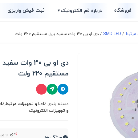
فروشگاه
ثبت فیش واریزی
درباره قم الکترونیک
▼
/
SMD LED
/ دی او بی 30 وات سفید برق مستقیم 220 ولت
دی او بی 30 وات سفی
مستقیم 220 ولت
دسته بندی:
و تجهیزات الکترونیک
ویژگی‌ها: