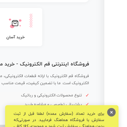
خرید آسان
فروشگاه اینترنتی قم الکترونیک - خرید 
فروشگاه قم الکترونیک با ارائه قطعات الکترونیکی، م
الکترونیک است. ما با تضمین کیفیت، قیمت مناسب و ار
تنوع محصولات الکترونیکی و رباتیک
پشتیبانی تخصصی و مشاوره خرید
×
برای خرید تعداد (سفارش عمده) لطفا قبل از ثبت
سفارش با فروشگاه هماهنگ فرمایید. در صورتی‌که
بدون هماهنگی سفارش ثبت شود و موجودی کالا کافی