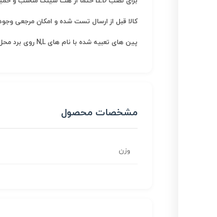
برای نصب LED حتما از هت سینک مناسب و خمیر سیلیکون و یا چسب سیلیکون استفاده کنید
کالا قبل از ارسال تست شده و امکان مرجعی وجود 
پین های تعبیه شده با نام های N,L روی برد محل نصب فاز و نول برق شهری ۲۲۰ ولت می باشند جهت فاز و نول مهم نمی باشد
مشخصات محصول
وزن