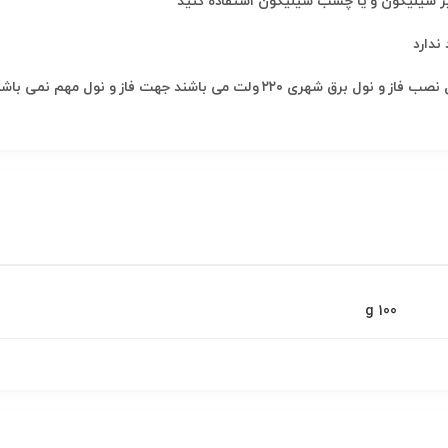
ندارد
100 g