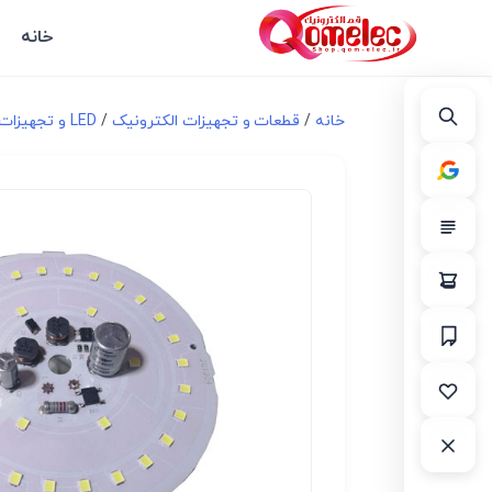
خانه
خانه
/
قطعات و تجهیزات الکترونیک
/
LED و تجهیزات مرتبط