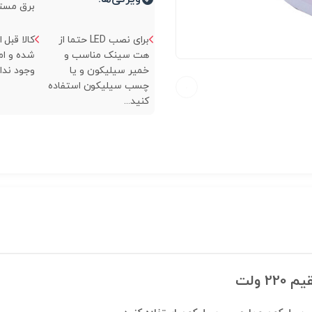
برق مستقیم 220
برای نصب LED حتما از
کالا قبل 
هت سینک مناسب و
شده و ام
خمیر سیلیکون و یا
وجود ندارد
چسب سیلیکون استفاده
کنید...