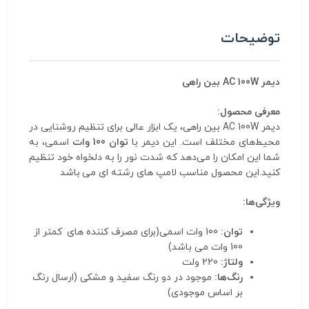
توضیحات
دیمر AC 100W بین راهی
معرفی محصول:
دیمر AC 100W بین راهی، یک ابزار عالی برای تنظیم روشنایی در
محیط‌های مختلف است. این دیمر با
توان 100 وات
اسمی، به
شما این امکان را می‌دهد که شدت نور را به دلخواه خود تنظیم
کنید.این محصول مناسب لامپ های رشته ای می باشد
ویژگی‌ها:
توان:
100 وات اسمی(برای مصرف کننده های کمتر از
100 وات می باشد)
ولتاژ:
220 ولت
رنگ‌ها:
موجود در دو رنگ سفید و مشکی (ارسال رنگ
بر اساس موجودی)