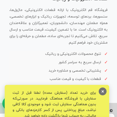
فروشگاه قم الکترونیک با ارائه قطعات الکترونیکی، ماژول‌ها،
سنسورها، بردهای توسعه، تجهیزات رباتیک و ابزارهای تخصصی،
همراه مطمئن مهندسان، دانشجویان، تعمیرکاران و علاقه‌مندان
به الکترونیک است. ما با تضمین کیفیت، قیمت مناسب و ارسال
سریع، تلاش می‌کنیم تا تجربه‌ای ساده، مطمئن و حرفه‌ای را برای
مشتریان خود فراهم کنیم.
تنوع محصولات الکترونیکی و رباتیک
ارسال سریع به سراسر کشور
پشتیبانی تخصصی و مشاوره خرید
قطعات با کیفیت و قیمت مناسب
×
برای خرید تعداد (سفارش عمده) لطفا قبل از ثبت
سفارش با فروشگاه هماهنگ فرمایید. در صورتی‌که
بدون هماهنگی سفارش ثبت شود و موجودی کالا کافی
نباشد، مبلغ پرداختی پس از کسر کارمزدهای بانکی و
© تمامی حقوق برای فروشگاه تخصصی قم الکترونیک محفوظ می‌باشد.
مالیاتی به حساب شما بازگشت داده خواهد شد.