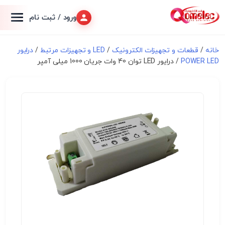
ورود / ثبت نام
خانه
/
قطعات و تجهیزات الکترونیک
/
LED و تجهیزات مرتبط
/
درایور
POWER LED
/ درایور LED توان 40 وات جریان 1000 میلی آمپر