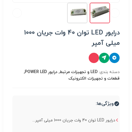
درایور LED توان 40 وات جریان 1000
میلی آمپر
دسته بندی:
LED و تجهیزات مرتبط, درایور POWER LED,
قطعات و تجهیزات الکترونیک
ویژگی‌ها:
درایور LED توان 40 وات جریان 1000 میلی آمپر...