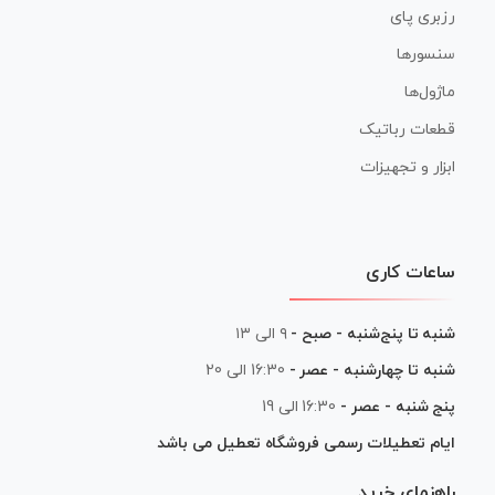
رزبری پای
سنسورها
ماژول‌ها
قطعات رباتیک
ابزار و تجهیزات
ساعات کاری
شنبه تا پنج‌شنبه - صبح -
۹ الی ۱۳
شنبه تا چهارشنبه - عصر -
16:30 الی 20
پنج شنبه - عصر -
16:30 الی 19
ایام تعطیلات رسمی فروشگاه تعطیل می باشد
راهنمای خرید