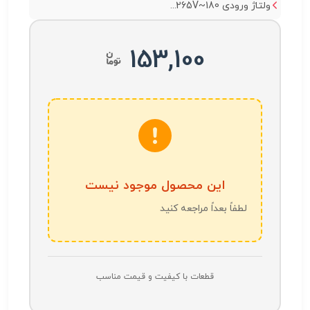
ولتاژ ورودی 180~265V...
153,100
این محصول موجود نیست
لطفاً بعداً مراجعه کنید
قطعات با کیفیت و قیمت مناسب