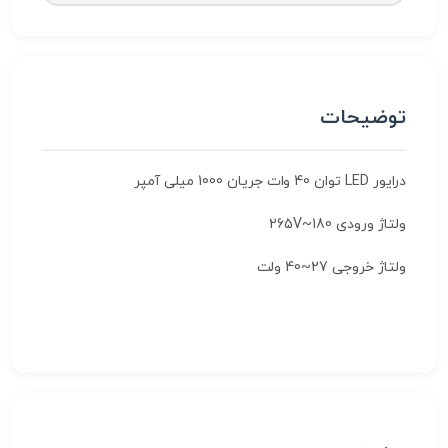
توضیحات
درایور LED توان 40 وات جریان 1000 میلی آمپر
ولتاژ ورودی 180~265V
ولتاژ خروجی 27~40 ولت