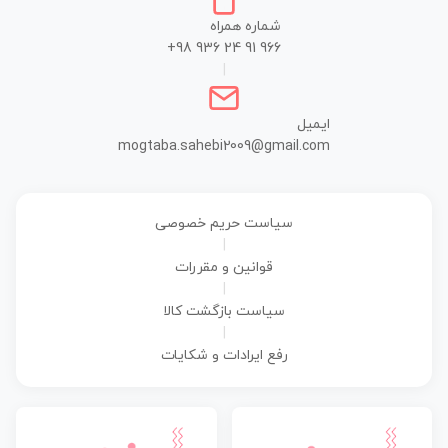
شماره همراه
+98 936 24 91 966
|
ایمیل
mogtaba.sahebi2009@gmail.com
سیاست حریم خصوصی
|
قوانین و مقررات
|
سیاست بازگشت کالا
|
رفع ایرادات و شکایات