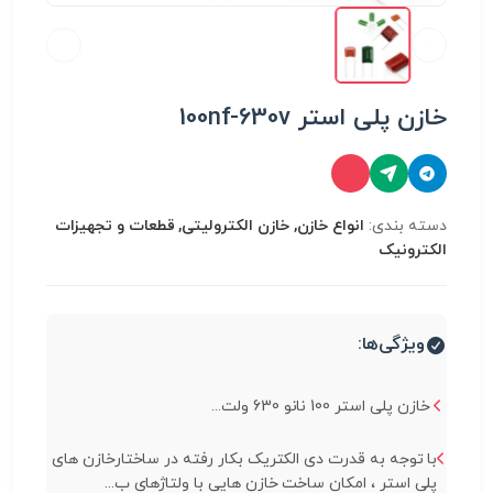
خازن پلی استر 100nf-630v
دسته بندی:
انواع خازن, خازن الکترولیتی, قطعات و تجهیزات
الکترونیک
ویژگی‌ها:
خازن پلی استر 100 نانو 630 ولت...
با توجه به قدرت دی الکتریک بکار رفته در ساختارخازن های
پلی استر ، امکان ساخت خازن هایی با ولتاژهای ب...