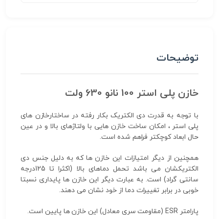
توضیحات
خازن پلی استر 100 نانو 630 ولت
با توجه به قدرت دی الکتریک بکار رفته در ساختارخازن های
پلی استر ، امکان ساخت خازن هایی با ولتاژهای بالا و در عین
حال ابعاد کوچکتر فراهم شده است.
همچنین از دیگر امتیازات این خازن ها که به دلیل جنس دی
الکتریکشان می باشد تحمل دماهای بالا (اکثرا تا 125درجه
سانتی گراد) است. به عبارت دیگر این خازن ها پایداری نسبتا
خوبی در برابر تغییرات دما از خود نشان می دهند.
پارامتر ESR (مقاومت سری معادل) این خازن ها پایین است.