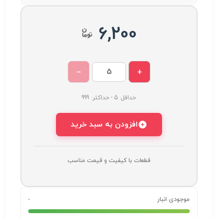
6,200
−
+
حداقل: 5 - حداکثر: 999
افزودن به سبد خرید
قطعات با کیفیت و قیمت مناسب
موجودی انبار
-