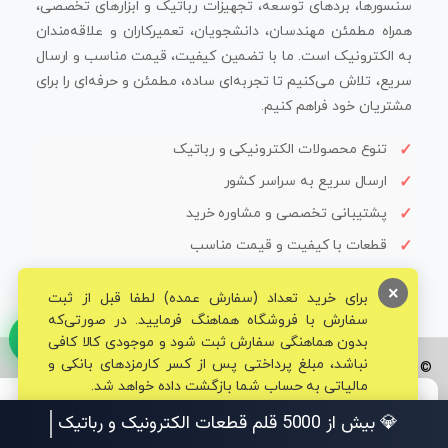
سنسورها، بردهای توسعه، تجهیزات رباتیک و ابزارهای تخصصی،
همراه مطمئن مهندسان، دانشجویان، تعمیرکاران و علاقه‌مندان
به الکترونیک است. ما با تضمین کیفیت، قیمت مناسب و ارسال
سریع، تلاش می‌کنیم تا تجربه‌ای ساده، مطمئن و حرفه‌ای را برای
مشتریان خود فراهم کنیم.
تنوع محصولات الکترونیکی و رباتیک
ارسال سریع به سراسر کشور
پشتیبانی تخصصی و مشاوره خرید
قطعات با کیفیت و قیمت مناسب
×
برای خرید تعداد (سفارش عمده) لطفا قبل از ثبت
سفارش با فروشگاه هماهنگ فرمایید. در صورتی‌که
بدون هماهنگی سفارش ثبت شود و موجودی کالا کافی
نباشد، مبلغ پرداختی پس از کسر کارمزدهای بانکی و
© تمامی حقوق برای فروشگاه تخصصی قم الکترونیک محفوظ می‌باشد.
مالیاتی به حساب شما بازگشت داده خواهد شد.
💎 بیش از 5000 قلم قطعات الکترو