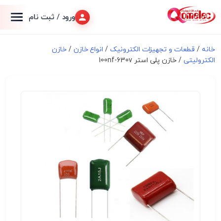
ورود / ثبت نام
خانه
/
قطعات و تجهیزات الکترونیک
/
انواع خازن
/
خازن
الکترولیتی
/ خازن پلی استر 100nf-630v