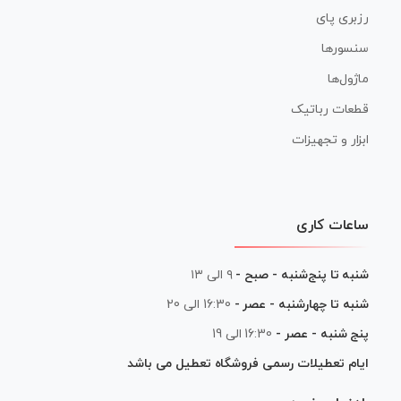
رزبری پای
سنسورها
ماژول‌ها
قطعات رباتیک
ابزار و تجهیزات
ساعات کاری
شنبه تا پنج‌شنبه - صبح -
۹ الی ۱۳
شنبه تا چهارشنبه - عصر -
16:30 الی 20
پنج شنبه - عصر -
16:30 الی 19
ایام تعطیلات رسمی فروشگاه تعطیل می باشد