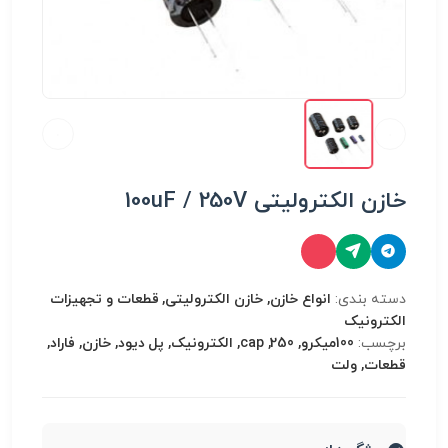
خازن الکترولیتی 100uF / 250V
دسته بندی:
انواع خازن, خازن الکترولیتی, قطعات و تجهیزات
الکترونیک
برچسب:
100میکرو, 250, cap, الکترونیک, پل دیود, خازن, فاراد,
قطعات, ولت