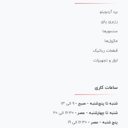
برد آردوینو
رزبری پای
سنسورها
ماژول‌ها
قطعات رباتیک
ابزار و تجهیزات
ساعات کاری
شنبه تا پنج‌شنبه - صبح -
۹ الی ۱۳
شنبه تا چهارشنبه - عصر -
16:30 الی 20
پنج شنبه - عصر -
16:30 الی 19