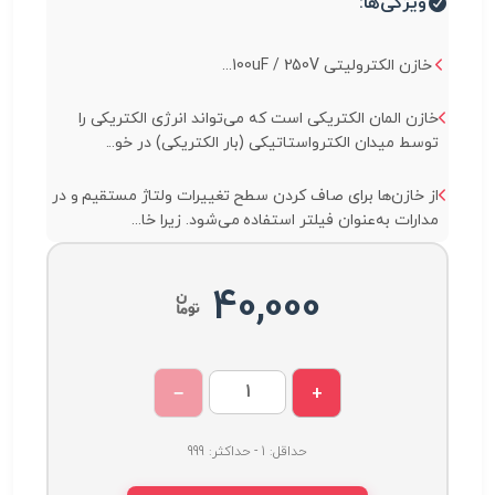
ویژگی‌ها:
خازن الکترولیتی 100uF / 250V...
خازن المان الکتریکی است که می‌تواند انرژی الکتریکی را
توسط میدان الکترواستاتیکی (بار الکتریکی) در خو...
از خازن‌ها برای صاف کردن سطح تغییرات ولتاژ مستقیم و در
مدارات به‌عنوان فیلتر استفاده می‌شود. زیرا خا...
40,000
−
+
حداقل: 1 - حداکثر: 999