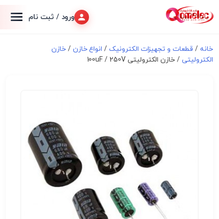
ورود / ثبت نام
خانه
/
قطعات و تجهیزات الکترونیک
/
انواع خازن
/
خازن
الکترولیتی
/ خازن الکترولیتی 100uF / 250V