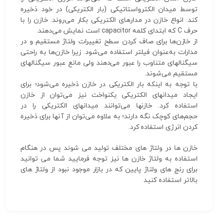
توسط میدان الکترواستاتیکی (بار الکتریکی) در خود ذخیره
کند. انواع خازن در مدارهای الکتریکی بکار می‌روند. خازن را با
حرف C که ابتدای کلمه capacitor است نمایش می‌دهند.
از خازن‌ها برای صاف کردن سطح تغییرات ولتاژ مستقیم و در
مدارات به‌عنوان فیلتر استفاده می‌شود. زیرا خازن‌ها به راحتی
سیگنالهای متناوب را عبور می‌دهند ولی مانع عبور سیگنالهای
مستقیم می‌شوند.
با توجه به اینکه بار الکتریکی در خازن ذخیره می‌شود؛ برای
ایجاد میدانهای الکتریکی یکنواخت نیز می‌توان از خازن
استفاده کرد. خازنها می‌توانند میدانهای الکتریکی را در
حجم‌های کوچک نگه دارند؛ به علاوه می‌توان از آنها برای ذخیره
کردن انرژی استفاده کرد.
خازن ها در ولتاژ های مختلف تولید می شوند پس در هنگام
استفاده به ولتاژ خازن ها نیز توجه فرمایید شما می توانید
برای رنج های ولتاژ پایین که در بازار موجود نبود از ولتاژ های
بالاتر استفاده کنید