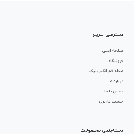
دسترسی سریع
صفحه اصلی
فروشگاه
مجله قم الکترونیک
درباره ما
تماس با ما
حساب کاربری
دسته‌بندی محصولات