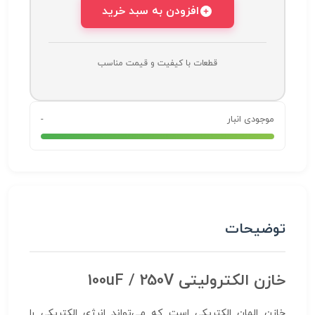
افزودن به سبد خرید
قطعات با کیفیت و قیمت مناسب
موجودی انبار
-
توضیحات
خازن الکترولیتی 100uF / 250V
خازن المان الکتریکی است که می‌تواند انرژی الکتریکی را