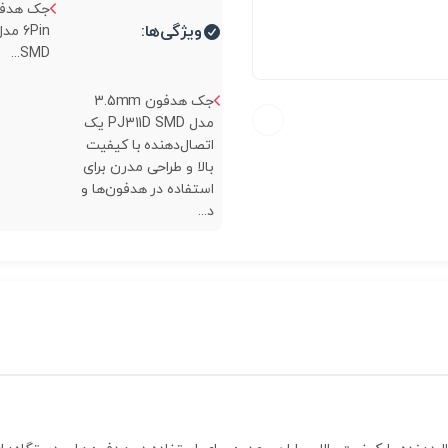
ویژگی‌ها:
SMD...
جک هدفون 3.5mm
مدل PJ311D SMD یک
اتصال‌دهنده با کیفیت
بالا و طراحی مدرن برای
استفاده در هدفون‌ها و
د...