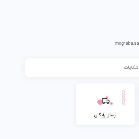
mogtaba.sa
 شکایات
ارسال رایگان