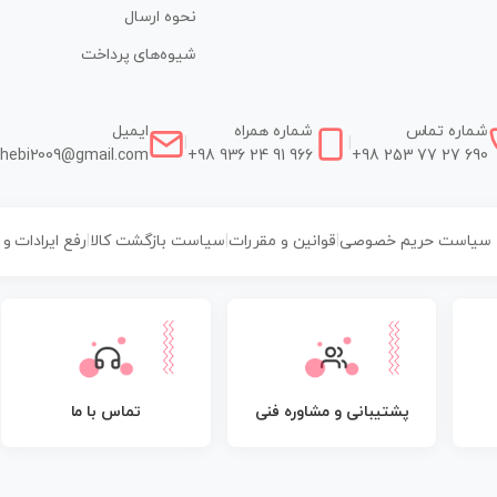
نحوه ارسال
شیوه‌های پرداخت
شماره تماس
شماره همراه
ایمیل
|
|
hebi2009@gmail.com
+98 936 24 91 966
+98 253 77 27 690
سیاست حریم خصوصی
|
قوانین و مقررات
|
سیاست بازگشت کالا
|
رفع ایرادات و
پشتیبانی و مشاوره فنی
تماس با ما