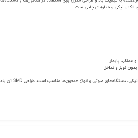
 عملکرد پایدار
بدون نویز و تداخل
این جک هدفون برای ا