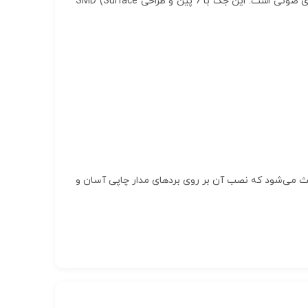
جک هدفون 3.5mm مدل PJ311D SMD یک اتصال‌دهنده با کیفیت بالا و طراحی مدرن برای استفاده در هدفون‌ها و دستگاه‌های صوتی است. این جک با 6 پین و طراحی SMD (Surface
ستفاده در پروژه‌های الکترونیکی، دستگاه‌های صوتی و انواع هدفون‌ها مناسب است. طراحی SMD آن باعث می‌شود که نصب آن بر روی بردهای مدار چاپی آسان و