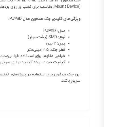
Mount Device)، مناسب برای نصب بر روی بردهای الکترونیکی و مدارهای چاپی است.
ویژگی‌های کلیدی جک هدفون مدل PJ311D:
مدل:
PJ311D
نوع:
SMD (پشت‌سوار)
پین:
6 پین
قطر جک:
3.5 میلی‌متر
طراحی مقاوم:
برای استفاده طولانی‌مدت و
کیفیت صوت:
ارائه کیفیت بالای صوتی 
سریع باشد.