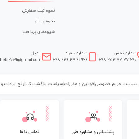
نحوه ثبت سفارش
نحوه ارسال
شیوه‌های پرداخت
شماره تماس
شماره همراه
ایمیل
|
|
hebi2009@gmail.com
+98 936 24 91 966
+98 253 77 27 690
سیاست حریم خصوصی
|
قوانین و مقررات
|
سیاست بازگشت کالا
|
رفع ایرادات و
پشتیبانی و مشاوره فنی
تماس با ما