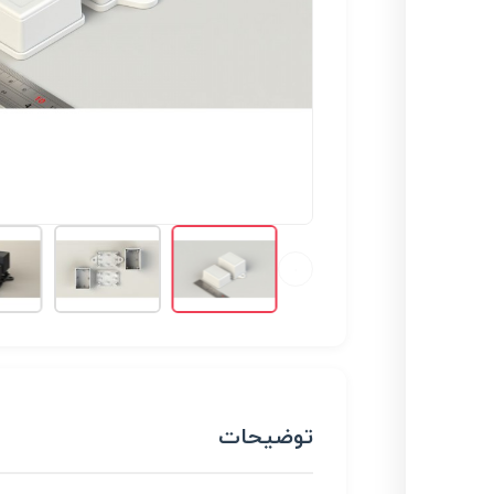
توضیحات