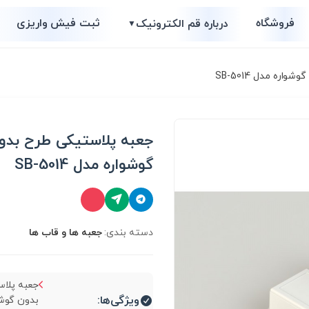
فروشگاه
ثبت فیش واریزی
درباره قم الکترونیک
▼
ره مدل SB-5014
جعبه پلاستیکی طرح بدو
گوشواره مدل SB-5014
دسته بندی:
جعبه ها و قاب ها
جعبه پلا
ویژگی‌ها: