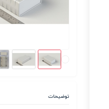
توضیحات