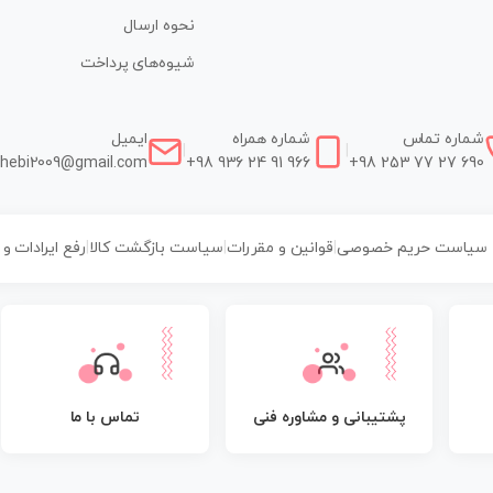
نحوه ارسال
شیوه‌های پرداخت
شماره تماس
شماره همراه
ایمیل
|
|
hebi2009@gmail.com
+98 936 24 91 966
+98 253 77 27 690
سیاست حریم خصوصی
|
قوانین و مقررات
|
سیاست بازگشت کالا
|
رفع ایرادات و
پشتیبانی و مشاوره فنی
تماس با ما