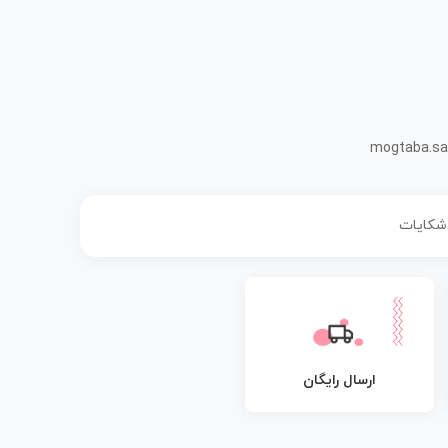
mogtaba.sa
 شکایات
ارسال رایگان