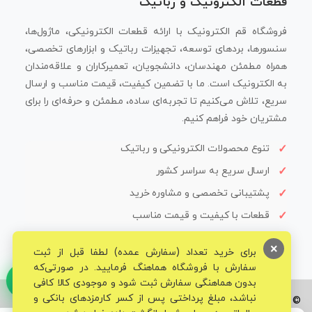
قطعات الکترونیک و رباتیک
فروشگاه قم الکترونیک با ارائه قطعات الکترونیکی، ماژول‌ها،
سنسورها، بردهای توسعه، تجهیزات رباتیک و ابزارهای تخصصی،
همراه مطمئن مهندسان، دانشجویان، تعمیرکاران و علاقه‌مندان
به الکترونیک است. ما با تضمین کیفیت، قیمت مناسب و ارسال
سریع، تلاش می‌کنیم تا تجربه‌ای ساده، مطمئن و حرفه‌ای را برای
مشتریان خود فراهم کنیم.
تنوع محصولات الکترونیکی و رباتیک
ارسال سریع به سراسر کشور
پشتیبانی تخصصی و مشاوره خرید
قطعات با کیفیت و قیمت مناسب
×
برای خرید تعداد (سفارش عمده) لطفا قبل از ثبت
سفارش با فروشگاه هماهنگ فرمایید. در صورتی‌که
بدون هماهنگی سفارش ثبت شود و موجودی کالا کافی
نباشد، مبلغ پرداختی پس از کسر کارمزدهای بانکی و
© تمامی حقوق برای فروشگاه تخصصی قم الکترونیک محفوظ می‌باشد.