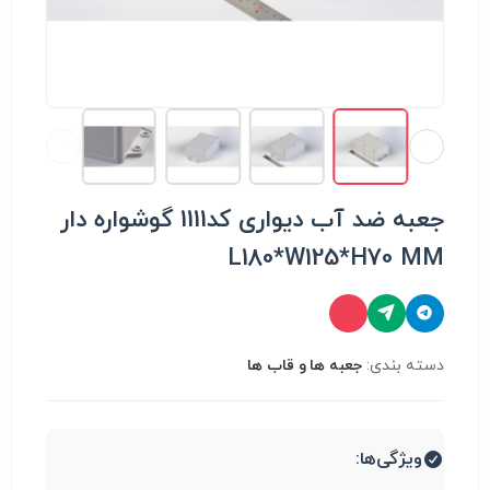
جعبه ضد آب دیواری کد1111 گوشواره دار
L180*W125*H70 MM
دسته بندی:
جعبه ها و قاب ها
ویژگی‌ها: