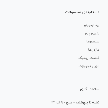
دسته‌بندی محصولات
برد آردوینو
رزبری پای
سنسورها
ماژول‌ها
قطعات رباتیک
ابزار و تجهیزات
ساعات کاری
شنبه تا پنج‌شنبه - صبح -
۹ الی ۱۳