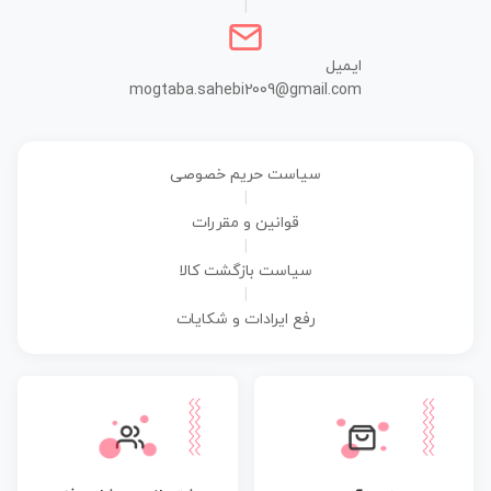
|
ایمیل
mogtaba.sahebi2009@gmail.com
سیاست حریم خصوصی
|
قوانین و مقررات
|
سیاست بازگشت کالا
|
رفع ایرادات و شکایات