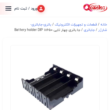
ورود / ثبت نام
خانه
/
قطعات و تجهیزات الکترونیک
/
باتری-جاباتری-
شارژر
/
جاباتری
/ جا باتری چهار تایی ۱۸۶۵۰ Battery holder DIP