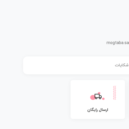
mogtaba.sa
 شکایات
ارسال رایگان