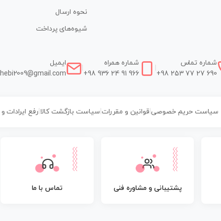
نحوه ارسال
شیوه‌های پرداخت
شماره تماس
شماره همراه
ایمیل
|
|
hebi2009@gmail.com
+98 936 24 91 966
+98 253 77 27 690
سیاست حریم خصوصی
|
قوانین و مقررات
|
سیاست بازگشت کالا
|
رفع ایرادات و
پشتیبانی و مشاوره فنی
تماس با ما