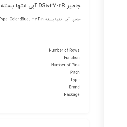
جامپر DS1027-2B آبی انتها بسته ۱۰ عددی
جامپر آبی انتها بسته 2.54mm Pitch Connector, Mini Jumper ;Housing A Type ,Color :Blue ; 2.2 Pin
Number of Rows
Function
Number of Pins
Pitch
Type
Brand
Package