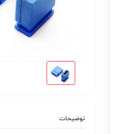
توضیحات