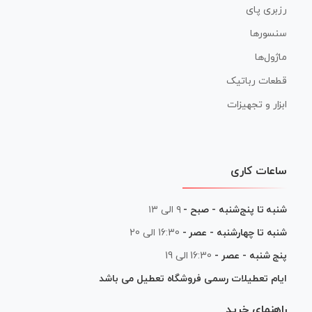
رزبری پای
سنسورها
ماژول‌ها
قطعات رباتیک
ابزار و تجهیزات
ساعات کاری
شنبه تا پنج‌شنبه - صبح -
۹ الی ۱۳
شنبه تا چهارشنبه - عصر -
16:30 الی 20
پنج شنبه - عصر -
16:30 الی 19
ایام تعطیلات رسمی فروشگاه تعطیل می باشد
راهنمای خرید