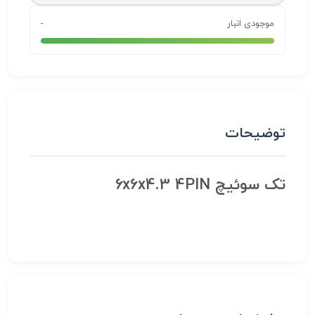
موجودی انبار
-
توضیحات
تک سوئیچ 6x6x4.3 4PIN