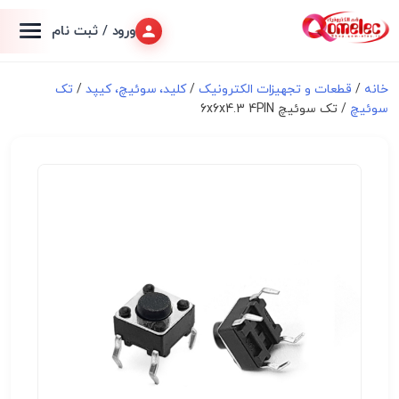
ورود / ثبت نام
خانه
/
قطعات و تجهیزات الکترونیک
/
کلید، سوئیچ، کیپد
/
تک
سوئیچ
/ تک سوئیچ 6x6x4.3 4PIN