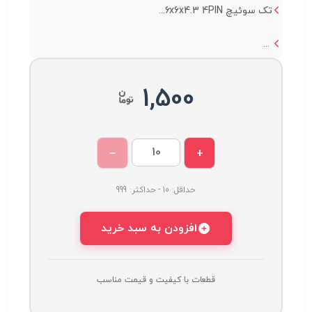
تک سوئیچ 6x6x4.3 4PIN...
...
1,500
−
+
حداقل: 10 - حداکثر: 999
افزودن به سبد خرید
قطعات با کیفیت و قیمت مناسب