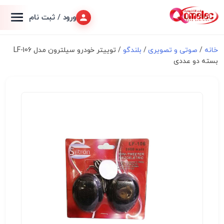
ورود / ثبت نام
خانه
/
صوتی و تصویری
/
بلندگو
/ توییتر خودرو سیلترون مدل LF-106
بسته دو عددی