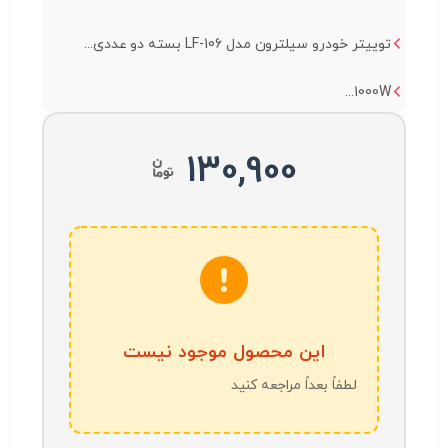
توییتر خودرو سیلترون مدل LF-106 بسته دو عددی...
1000W...
130,900
این محصول موجود نیست
لطفاً بعداً مراجعه کنید