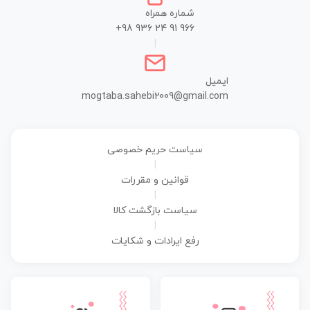
شماره همراه
+98 936 24 91 966
|
ایمیل
mogtaba.sahebi2009@gmail.com
سیاست حریم خصوصی
|
قوانین و مقررات
|
سیاست بازگشت کالا
|
رفع ایرادات و شکایات