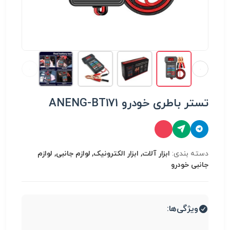
تستر باطری خودرو ANENG-BT171
دسته بندی:
ابزار آلات, ابزار الکترونیک, لوازم جانبی, لوازم
جانبی خودرو
ویژگی‌ها: