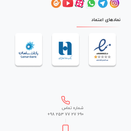
نمادهای اعتماد
شماره تماس
+98 253 77 27 690
|