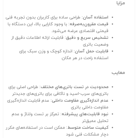
مزایا
استفاده آسان:
طراحی ساده برای کاربران بدون تجربه فنی
قیمت مقرون‌به‌صرفه:
با وجود کارایی بالا، این دستگاه با
قیمتی اقتصادی عرضه می‌شود.
تشخیص سریع و دقیق:
قابلیت ارائه اطلاعات دقیق از
وضعیت باتری
قابلیت حمل آسان:
اندازه کوچک و وزن سبک برای
استفاده راحت در هر مکان
معایب
محدودیت در تست باتری‌های مختلف:
طراحی اصلی برای
باتری‌های سرب-اسید و ناکافی برای باتری‌های جدیدتر
عدم اندازه‌گیری مقاومت داخلی:
عدم قابلیت اندازه‌گیری
مقاومت داخلی باتری
نبود قابلیت‌های پیشرفته:
تمرکز بر تست ولتاژ و عدم
تحلیل عمیق‌تر
کیفیت ساخت متوسط:
ممکن است در استفاده‌های مکرر
دچار مشکلات فنی شود