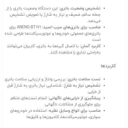
تشخیص وضعیت باتری:
این دستگاه وضعیت باتری را از
جمله سالم، ضعیف و نیاز به شارژ یا تعویض تشخیص
می‌دهد.
مناسب برای باتری‌های سرب-اسید:
ANENG-BT171 برای
باتری‌های معمولی خودروها و موتورسیکلت‌ها طراحی شده
است.
کاربرد آسان:
با اتصال گیره‌ها به باتری، کاربران می‌توانند
به‌راحتی نتایج را مشاهده کنند.
کاربردها
تست سلامت باتری:
بررسی ولتاژ و ارزیابی سلامت باتری
تشخیص نیاز به شارژ:
شناسایی نیاز باتری به شارژ قبل
از خرابی
پیشگیری از خرابی‌های ناگهانی:
انجام تست‌های منظم
برای جلوگیری از مشکلات ناگهانی
مناسب برای انواع وسایل نقلیه:
استفاده در خودروهای
سواری، موتورسیکلت‌ها، کامیون‌ها و قایق‌ها