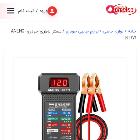
ورود / ثبت نام
خانه
/
لوازم جانبی
/
لوازم جانبی خودرو
/ تستر باطری خودرو ANENG-
BT171