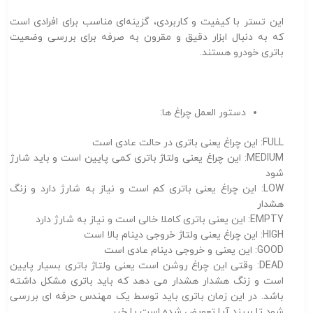
این تستر با کیفیت و کاربردی، گزینه‌ای مناسب برای افرادی است
که به دنبال ابزار دقیق و مقرون به صرفه برای بررسی وضعیت
باتری خودرو هستند.
دستور العمل چراغ ها:
FULL: این چراغ یعنی باتری در حالت عادی است
MEDIUM: این چراغ یعنی ولتاژ باتری کمی پایین است و باید شارژ
شود
LOW: این چراغ یعنی باتری کم است و نیاز به شارژ دارد و زنگ
هشدار
EMPTY: این یعنی باتری کاملا خالی است و نیاز به شارژ دارد
HIGH: این چراغ یعنی ولتاژ خروجی دینام بالا است
GOOD: این یعنی و خروجی دینام عادی است
DEAD: وقتی این چراغ روشن است یعنی ولتاژ باتری بسیار پایین
است و زنگ هشدار هشدار می دهد که باید باتری مشکل داشته
باشد. در این زمان باتری باید توسط یک مهندس حرفه ای بررسی
شود تا ببیند آیا تعویض شده است یا خیر