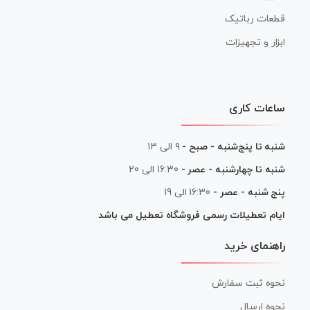
قطعات رباتیک
ابزار و تجهیزات
ساعات کاری
شنبه تا پنج‌شنبه - صبح -
۹ الی ۱۳
شنبه تا چهارشنبه - عصر -
16:30 الی 20
پنج شنبه - عصر -
16:30 الی 19
ایام تعطیلات رسمی فروشگاه تعطیل می باشد
راهنمای خرید
نحوه ثبت سفارش
نحوه ارسال