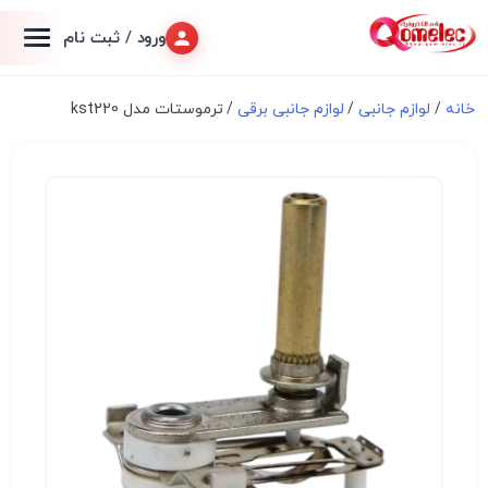
ورود / ثبت نام
خانه
/
لوازم جانبی
/
لوازم جانبی برقی
/ ترموستات مدل kst220