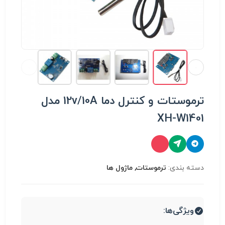
ترموستات و کنترل دما 12v/10A مدل
XH-W1401
دسته بندی:
ترموستات, ماژول ها
ویژگی‌ها: