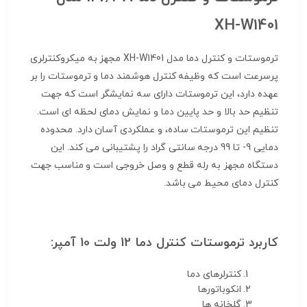
XH-W1401
ترموستات و کنترل دما مدل XH-W1401 مجهز به میکروکنترلری
پرسرعت است که وظیفه کنترل هوشمند دما و ترموستات را بر
عهده دارد، این ترموستات دارای سه نمایشگر است که جهت
تنظیم حد بالا و حد پایین دما و نمایش دمای لحظه ای است.
تنظیم این ترموستات ساده، و عملکردی آسان دارد. محدوده
دمایی 9- تا 99 درجه سانتی گراد را پشتیبانی می کند. این
دستگاه مجهز به رله قطع و وصل خروجی است و مناسب جهت
کنترل دمای محیط می باشد.
کاربرد ترموستات کنترل دما 12 ولت 10 آمپر:
کنترلرهای دما
انکوباتورها
گلخانه ها