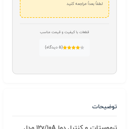
لطفاً بعداً مراجعه کنید
قطعات با کیفیت و قیمت مناسب
(
5
دیدگاه)
امتیازدهی
4.20
از 5
توضیحات
ترموستات و کنترل دما 12v/10A مدل