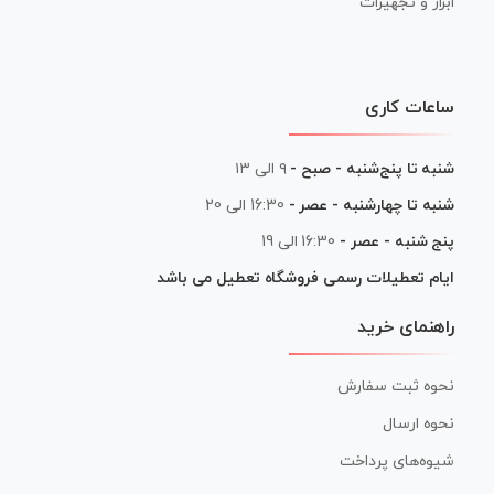
ابزار و تجهیزات
ساعات کاری
شنبه تا پنج‌شنبه - صبح -
۹ الی ۱۳
شنبه تا چهارشنبه - عصر -
16:30 الی 20
پنج شنبه - عصر -
16:30 الی 19
ایام تعطیلات رسمی فروشگاه تعطیل می باشد
راهنمای خرید
نحوه ثبت سفارش
نحوه ارسال
شیوه‌های پرداخت