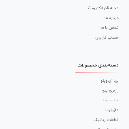
مجله قم الکترونیک
درباره ما
تماس با ما
حساب کاربری
دسته‌بندی محصولات
برد آردوینو
رزبری پای
سنسورها
ماژول‌ها
قطعات رباتیک