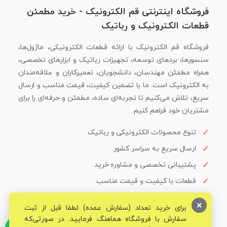
فروشگاه اینترنتی قم الکترونیک - خرید مطمئن
قطعات الکترونیک و رباتیک
فروشگاه قم الکترونیک با ارائه قطعات الکترونیکی، ماژول‌ها،
سنسورها، بردهای توسعه، تجهیزات رباتیک و ابزارهای تخصصی،
همراه مطمئن مهندسان، دانشجویان، تعمیرکاران و علاقه‌مندان
به الکترونیک است. ما با تضمین کیفیت، قیمت مناسب و ارسال
سریع، تلاش می‌کنیم تا تجربه‌ای ساده، مطمئن و حرفه‌ای را برای
مشتریان خود فراهم کنیم.
تنوع محصولات الکترونیکی و رباتیک
ارسال سریع به سراسر کشور
پشتیبانی تخصصی و مشاوره خرید
قطعات با کیفیت و قیمت مناسب
×
برای خرید تعداد (سفارش عمده) لطفا قبل از ثبت
سفارش با فروشگاه هماهنگ فرمایید. در صورتی‌که