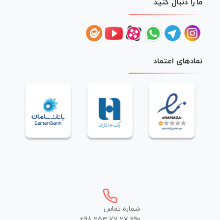
ما را دنبال کنید
نمادهای اعتماد
شماره تماس
+98 253 77 27 690