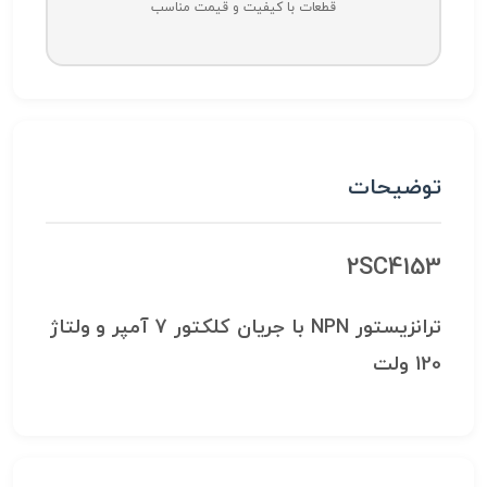
قطعات با کیفیت و قیمت مناسب
توضیحات
2SC4153
ترانزیستور NPN با جریان کلکتور 7 آمپر و ولتاژ
120 ولت