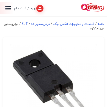
ورود / ثبت نام
خانه
/
قطعات و تجهیزات الکترونیک
/
ترانزیستور ها
/
BJT
/ ترانزیستور
2SC4153