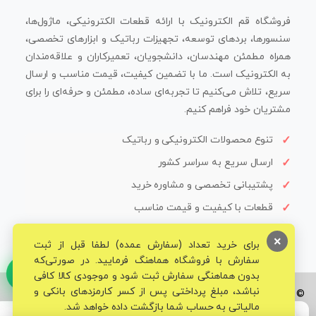
فروشگاه قم الکترونیک با ارائه قطعات الکترونیکی، ماژول‌ها،
سنسورها، بردهای توسعه، تجهیزات رباتیک و ابزارهای تخصصی،
همراه مطمئن مهندسان، دانشجویان، تعمیرکاران و علاقه‌مندان
به الکترونیک است. ما با تضمین کیفیت، قیمت مناسب و ارسال
سریع، تلاش می‌کنیم تا تجربه‌ای ساده، مطمئن و حرفه‌ای را برای
مشتریان خود فراهم کنیم.
تنوع محصولات الکترونیکی و رباتیک
ارسال سریع به سراسر کشور
پشتیبانی تخصصی و مشاوره خرید
قطعات با کیفیت و قیمت مناسب
×
برای خرید تعداد (سفارش عمده) لطفا قبل از ثبت
سفارش با فروشگاه هماهنگ فرمایید. در صورتی‌که
بدون هماهنگی سفارش ثبت شود و موجودی کالا کافی
نباشد، مبلغ پرداختی پس از کسر کارمزدهای بانکی و
© تمامی حقوق برای فروشگاه تخصصی قم الکترونیک محفوظ می‌باشد.
مالیاتی به حساب شما بازگشت داده خواهد شد.