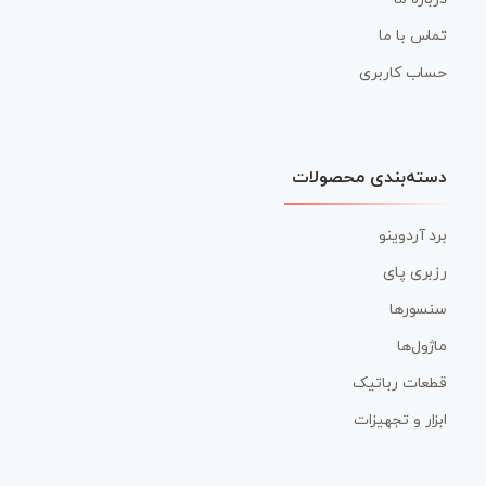
تماس با ما
حساب کاربری
دسته‌بندی محصولات
برد آردوینو
رزبری پای
سنسورها
ماژول‌ها
قطعات رباتیک
ابزار و تجهیزات