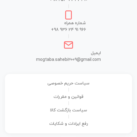
|
شماره همراه
+98 936 24 91 966
|
ایمیل
mogtaba.sahebi2009@gmail.com
سیاست حریم خصوصی
|
قوانین و مقررات
|
سیاست بازگشت کالا
|
رفع ایرادات و شکایات