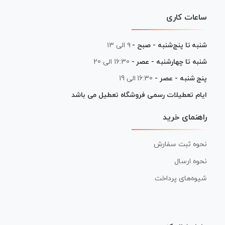
ساعات کاری
شنبه تا پنج‌شنبه - صبح -
۹ الی ۱۳
شنبه تا چهارشنبه - عصر -
16:30 الی 20
پنج شنبه - عصر -
16:30 الی 19
ایام تعطیلات رسمی فروشگاه تعطیل می باشد
راهنمای خرید
نحوه ثبت سفارش
نحوه ارسال
شیوه‌های پرداخت