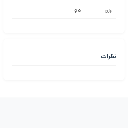
وزن
5 g
نظرات