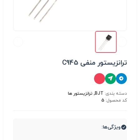
ترانزیستور منفی C945
دسته بندی:
BJT, ترانزیستور ها
کد محصول:
5
ویژگی‌ها: