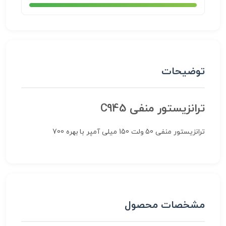
توضیحات
ترانزیستور منفی C945
ترانزیستور منفی 50 ولت 150 میلی آمپر با بهره 700
مشخصات محصول