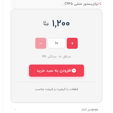
ترانزیستور منفی C945...
1,200
−
+
حداقل: 10 - حداکثر: 999
افزودن به سبد خرید
قطعات با کیفیت و قیمت مناسب
موجودی انبار
-