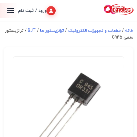
ورود / ثبت نام
خانه
/
قطعات و تجهیزات الکترونیک
/
ترانزیستور ها
/
BJT
/ ترانزیستور
منفی C945