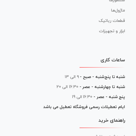
سنسورها
ماژول‌ها
قطعات رباتیک
ابزار و تجهیزات
ساعات کاری
شنبه تا پنج‌شنبه - صبح -
۹ الی ۱۳
شنبه تا چهارشنبه - عصر -
16:30 الی 20
پنج شنبه - عصر -
16:30 الی 19
ایام تعطیلات رسمی فروشگاه تعطیل می باشد
راهنمای خرید