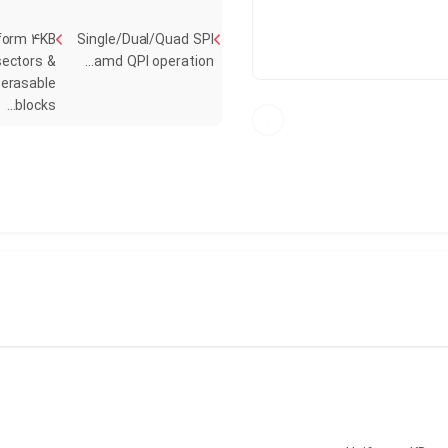
form 4KB
Single/Dual/Quad SPI
sectors &
amd QPI operation...
erasable
blocks...