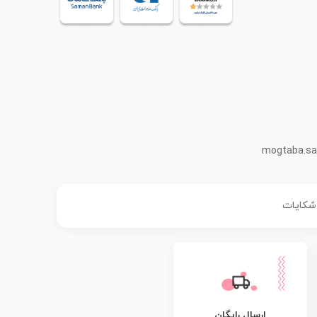
mogtaba.sa
 شکایات
ارسال رایگان