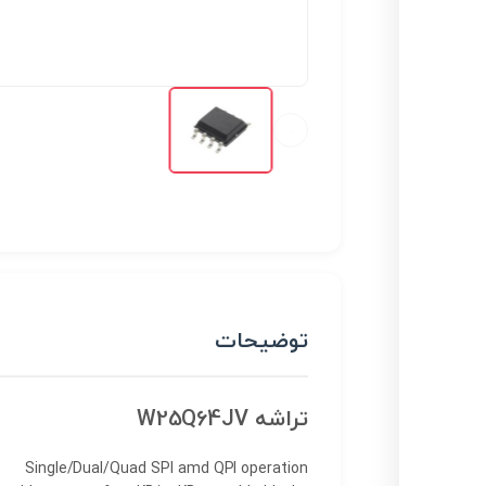
توضیحات
تراشه W25Q64JV
Single/Dual/Quad SPI amd QPI operation