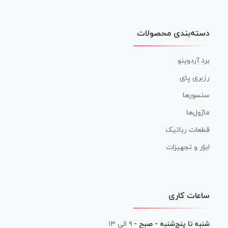
دسته‌بندی محصولات
برد آردوینو
رزبری پای
سنسورها
ماژول‌ها
قطعات رباتیک
ابزار و تجهیزات
ساعات کاری
شنبه تا پنج‌شنبه - صبح -
۹ الی ۱۳