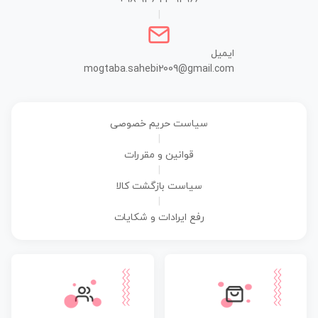
|
ایمیل
mogtaba.sahebi2009@gmail.com
سیاست حریم خصوصی
|
قوانین و مقررات
|
سیاست بازگشت کالا
|
رفع ایرادات و شکایات