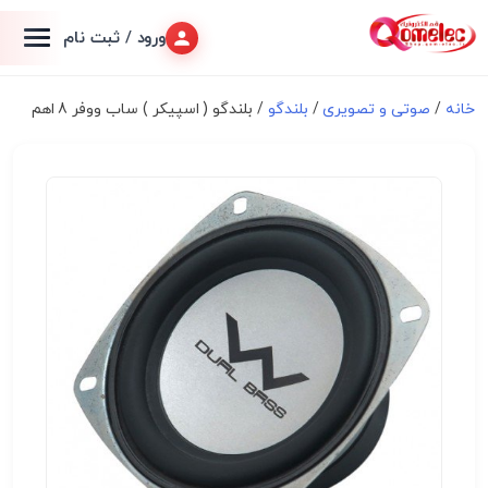
ورود / ثبت نام
خانه
/
صوتی و تصویری
/
بلندگو
/ بلندگو ( اسپیکر ) ساب ووفر 8 اهم