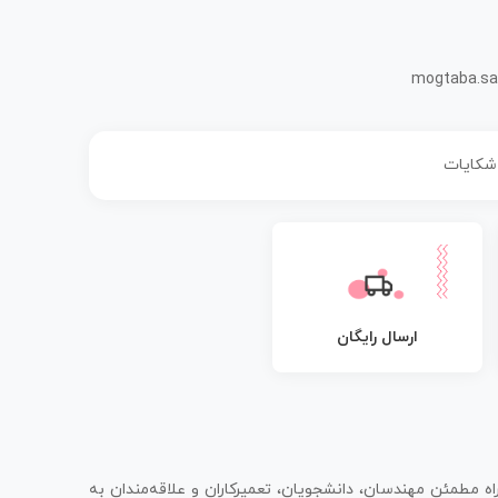
mogtaba.sa
 شکایات
ارسال رایگان
اه مطمئن مهندسان، دانشجویان، تعمیرکاران و علاقه‌مندان به