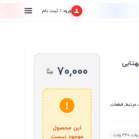
ورود / ثبت نام
۲ ولت مهتابی
70,000
 تجهیزات مرتبط, قطعات
این محصول
بلالی 50 وات ۲۲۰ ولت
موجود نیست