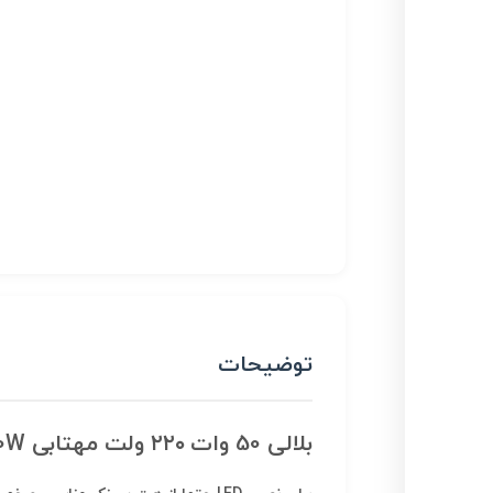
توضیحات
بلالی 50 وات ۲۲۰ ولت مهتابی DOB 50W