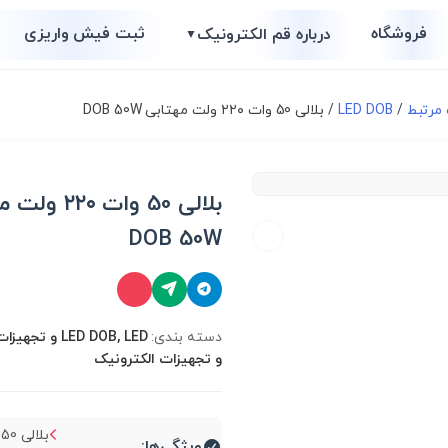
فروشگاه
ثبت فیش واریزی
درباره قم الکترونیک
▼
/
LED DOB
/ بلالی 50 وات ۲۲۰ ولت مهتابی DOB 50W
بلالی 50 وات ۲۰
DOB 50W
دسته بندی:
LED DOB, LED و
و تجهیزات الکترونیک
ویژگی‌ها: