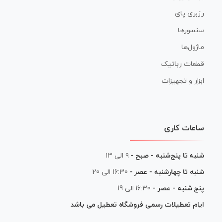
رزبری پای
سنسورها
ماژول‌ها
قطعات رباتیک
ابزار و تجهیزات
ساعات کاری
شنبه تا پنج‌شنبه - صبح -
۹ الی ۱۳
شنبه تا چهارشنبه - عصر -
16:30 الی 20
پنج شنبه - عصر -
16:30 الی 19
ایام تعطیلات رسمی فروشگاه تعطیل می باشد