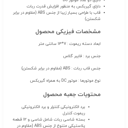
دارای دو عدد موتور DC
دارای گیربکس به منظور افزایش قدرت ربات
قاب با طراحی بسیار زیبا از جنس ABS (مقاوم در برابر
شکستن)
مشخصات فیزیکی محصول
ابعاد دسته ریموت : 7*13 سانتی متر
جنس برد : فایبر گلاس
جنس قاب ربات : ABS (مقاوم در برابر شکستن)
نوع موتورها : موتور DC به همراه گیربکس
محتویات جعبه محصول
برد الکترونیکی کنترلر و برد الکترونیکی
ریموت کنترل
بسته شاسی ربات شامل شاسی و 12 قطعه
پلاستیکی متنوع از جنس ABS (مقاوم در