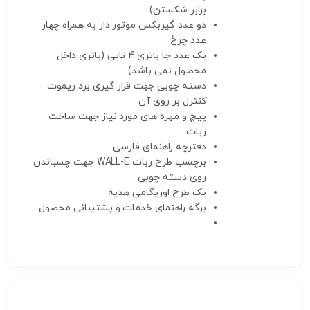
برابر شکستن)
دو عدد گیربکس موتور دار به همراه چهار
عدد چرخ
یک عدد جا باتری 4 تایی (باتری داخل
محصول نمی باشد)
دسته چوبی جهت قرار گیری برد ریموت
کنترل بر روی آن
پیچ و مهره های مورد نیاز جهت ساخت
ربات
دفترچه راهنمای فارسی
برچسب طرح ربات WALL-E جهت چسباندن
روی دسته چوبی
یک طرح اوریگامی هدیه
برگه راهنمای خدمات و پشتیبانی محصول