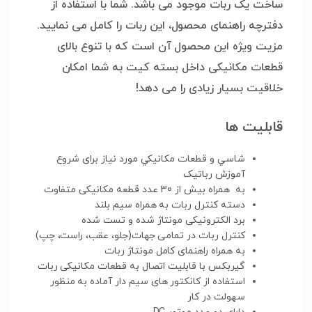
ساخت یک ربات موجود می باشد. شما با استفاده از
دفترچه راهنمای محصول، این ربات را کامل می نمایید.
مزیت ویژه این محصول آن است که با تنوع بالای
قطعات مکانیکی داخل بسته کیت به شما امکان
خلاقیت بسیار زیادی را می دهد!
قابلیت ها
شاسي و قطعات مکانيکي مورد نياز برای شروع
آموزش رباتيک
به همراه بیش از 30 عدد قطعه مکانیکی متفاوت
دسته کنترل ربات به همراه سیم بلند
برد الکترونیکی مونتاژ شده و تست شده
کنترل ربات در تمامی جهات(جلو، عقب، راست، چپ)
به همراه راهنمای کامل مونتاژ ربات
گیربکس با قابلیت اتصال به قطعات مکانیکی ربات
استفاده از کانکتور های سیم دار آماده به منظور
سهولت در کار