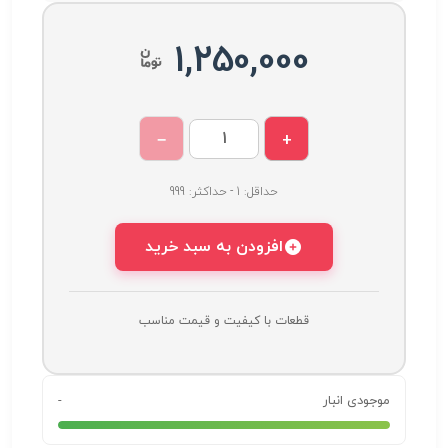
1,250,000
−
+
حداقل: 1 - حداکثر: 999
افزودن به سبد خرید
قطعات با کیفیت و قیمت مناسب
موجودی انبار
-