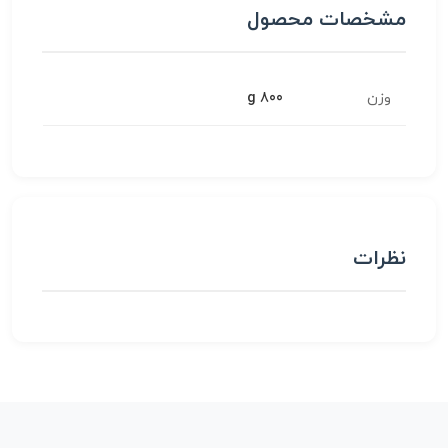
مشخصات محصول
وزن
800 g
نظرات