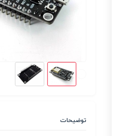
توضیحات