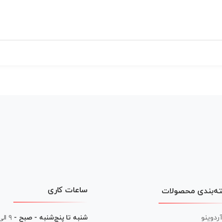
ساعات کاری
ه‌بندی محصولات
آردوینو
شنبه تا پنج‌شنبه - صبح -
۹ الی ۱۳