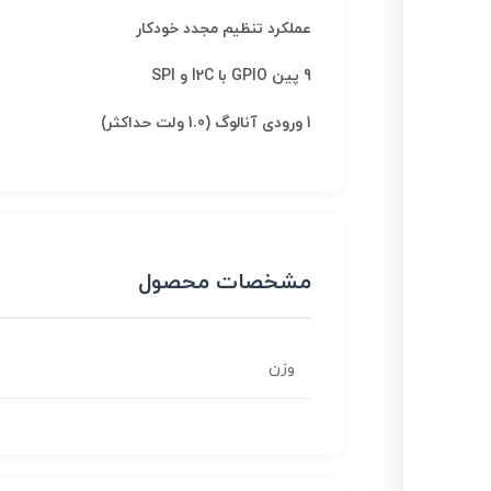
عملکرد تنظیم مجدد خودکار
9 پین GPIO با I2C و SPI
1 ورودی آنالوگ (1.0 ولت حداکثر)
مشخصات محصول
وزن