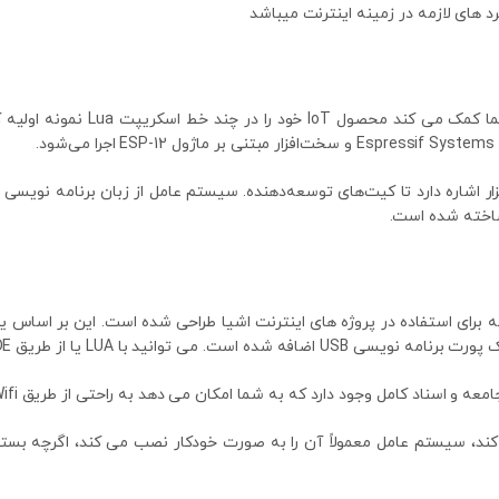
ا LUA یا از طریق Arduino IDE برنامه ریزی کنید
ناد کامل وجود دارد که به شما امکان می دهد به راحتی از طریق Wifi به خارج متصل شوید.
 مبدل USB CH340 استفاده می کند، سیستم عامل معمولاً آن را به صورت خودکار نصب می کن