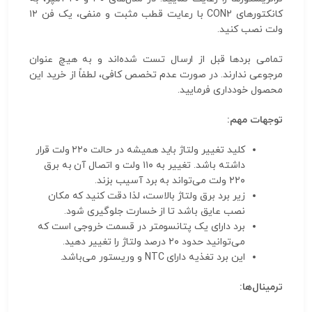
کانکتورهای CON2 با رعایت قطب مثبت و منفی، یک فن ۱۲
ولت نصب کنید.
تمامی بردها قبل از ارسال تست شده‌اند و به هیچ عنوان
مرجوعی ندارند. در صورت عدم تخصص کافی، لطفاً از خرید این
محصول خودداری فرمایید.
توجهات مهم:
کلید تغییر ولتاژ باید همیشه در حالت ۲۲۰ ولت قرار
داشته باشد. تغییر به ۱۱۰ ولت و اتصال آن به برق
۲۲۰ ولت می‌تواند به برد آسیب بزند.
زیر برد برق ولتاژ بالاست، لذا دقت کنید که مکان
نصب عایق باشد تا از خسارت جلوگیری شود.
برد دارای یک پتانسومتر در قسمت خروجی است که
می‌توانید حدود ۲۰ درصد ولتاژ را تغییر دهید.
این برد تغذیه دارای NTC و وریستور می‌باشد.
ترمینال‌ها: