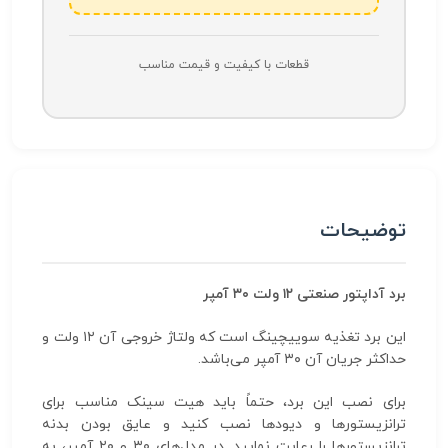
قطعات با کیفیت و قیمت مناسب
توضیحات
برد آداپتور صنعتی ۱۲ ولت ۳۰ آمپر
این برد تغذیه سوییچینگ است که ولتاژ خروجی آن ۱۲ ولت و
حداکثر جریان آن ۳۰ آمپر می‌باشد.
برای نصب این برد، حتماً باید هیت سینک مناسب برای
ترانزیستورها و دیودها نصب کنید و عایق بودن بدنه
ترانزیستورها را رعایت نمایید. در مدل‌های ۳۰ و ۲۰ آمپر، به