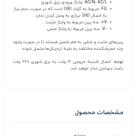
AC/N، AC/L:
ولتاژ ورودی برق شهری
FG:
مربوط به گراند GND است که در صورت عدم نیاز
به اتصال GND نیازی به وصل کردن ندارد.
V+:
سه پین مربوط به ولتاژ مثبت
-V:
سه پین مربوط به ولتاژ منفی
پین‌های مثبت و منفی به هم متصل هستند تا در صورت وجود
چند مصرف‌کننده مختلف، به بقیه ترمینال‌ها متصل شوند.
توجه:
اتصال اشتباه خروجی ۱۲ ولت به برق شهری ۲۲۰ ولت
باعث سوختن مدار خواهد شد.
مشخصات محصول