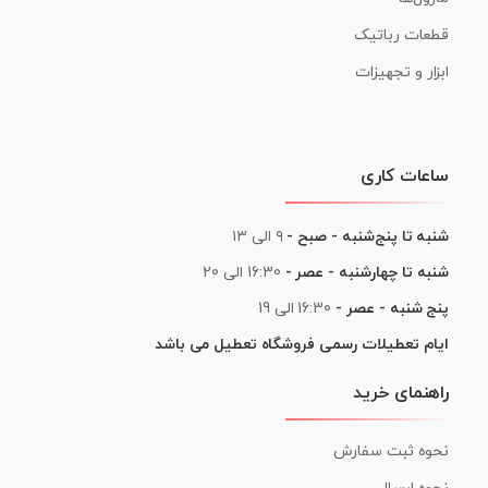
قطعات رباتیک
ابزار و تجهیزات
ساعات کاری
شنبه تا پنج‌شنبه - صبح -
۹ الی ۱۳
شنبه تا چهارشنبه - عصر -
16:30 الی 20
پنج شنبه - عصر -
16:30 الی 19
ایام تعطیلات رسمی فروشگاه تعطیل می باشد
راهنمای خرید
نحوه ثبت سفارش