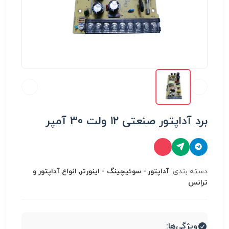
برد آداپتور صنعتی ۱۲ ولت 30 آمپر
دسته بندی:
آداپتور - سوئیچینگ - اینورتر, انواع آداپتور و
ترانس
ویژگی‌ها: