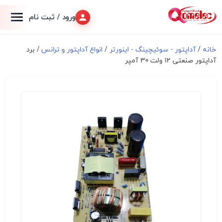
ورود / ثبت نام
خانه
/
آداپتور - سوئیچینگ - اینورتر
/
انواع آداپتور و ترانس
/ برد
آداپتور صنعتی ۱۲ ولت 30 آمپر