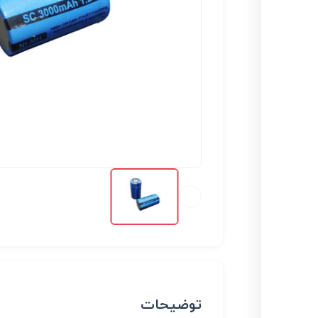
توضیحات