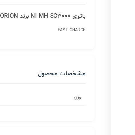
باتری NI-MH SC3000 برند ORION
FAST CHARGE
مشخصات محصول
وزن