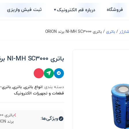
فروشگاه
ثبت فیش واریزی
درباره قم الکترونیک
▼
شارژر
/
باتری
/ باتری NI-MH SC3000 برند ORION
باتری NI-MH SC3000 برند ORION
دسته بندی:
انواع باتری, باتری, باتری-
قطعات و تجهیزات الکترونیک
بات
ویژگی‌ها:
برند ORION...