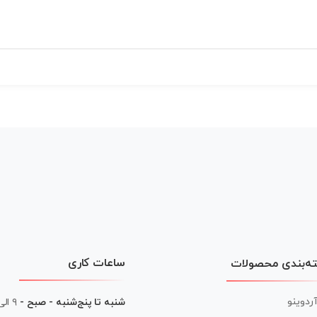
ساعات کاری
ه‌بندی محصولات
آردوینو
شنبه تا پنج‌شنبه - صبح -
۹ الی ۱۳