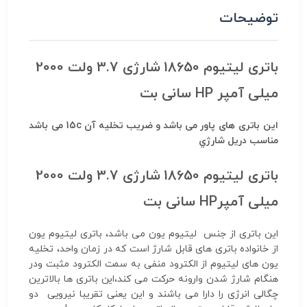
توضیحات
باتری لیتیوم 18650 شارژی 3.7 ولت 2000
میلی آمپر HP سانی بت
این باتری های پاور می باشد و ضریب تخلیه آن 15c می باشد
مناسب دریل شارژي
باتری لیتیوم 18650 شارژی 3.7 ولت 2000
میلی آمپرHP سانی بت
این باتری از جنس لیتیوم یون می باشد، باتری لیتیوم یون
از خانواده باتری های قابل شارژ است که در زمان واحد، تخلیه
یون های لیتیوم از الکترود منفی به سمت الکترود مثبت ودر
هنگام شارژ شدن وارونه حرکت می کند،این باتری ها بالاترین
چگالی انرژی را دارا می باشند و این یعنی تقریبا نیرویی دو