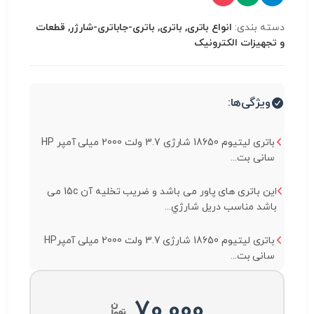
دسته بندی:
انواع باتری, باتری, باتری-جاباتری-شارژر, قطعات
و تجهیزات الکترونیک
ویژگی‌ها:
باتری لیتیوم 18650 شارژی 3.7 ولت 2000 میلی آمپر HP
سانی بت...
این باتری های پاور می باشد و ضریب تخلیه آن 15c می
باشد مناسب دریل شارژي...
باتری لیتیوم 18650 شارژی 3.7 ولت 2000 میلی آمپرHP
سانی بت...
70,000