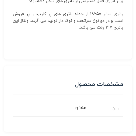
برابر انرژی قابل دسترسی از باتری های نیکل کادمیوم!
باتری سایز 18650 از جمله باتری های پر کاربرد و پر فروش
است و در دو نوع سرتخت و نوک دار تولید می گردد. ولتاژ این
باتری 3.7 ولت می باشد.
مشخصات محصول
وزن
150 g