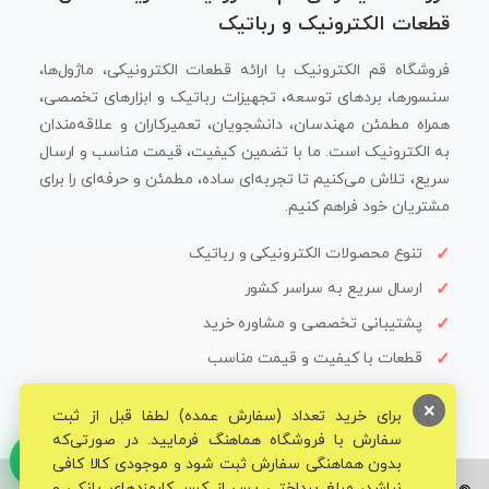
قطعات الکترونیک و رباتیک
فروشگاه قم الکترونیک با ارائه قطعات الکترونیکی، ماژول‌ها،
سنسورها، بردهای توسعه، تجهیزات رباتیک و ابزارهای تخصصی،
همراه مطمئن مهندسان، دانشجویان، تعمیرکاران و علاقه‌مندان
به الکترونیک است. ما با تضمین کیفیت، قیمت مناسب و ارسال
سریع، تلاش می‌کنیم تا تجربه‌ای ساده، مطمئن و حرفه‌ای را برای
مشتریان خود فراهم کنیم.
تنوع محصولات الکترونیکی و رباتیک
ارسال سریع به سراسر کشور
پشتیبانی تخصصی و مشاوره خرید
قطعات با کیفیت و قیمت مناسب
×
برای خرید تعداد (سفارش عمده) لطفا قبل از ثبت
سفارش با فروشگاه هماهنگ فرمایید. در صورتی‌که
بدون هماهنگی سفارش ثبت شود و موجودی کالا کافی
نباشد، مبلغ پرداختی پس از کسر کارمزدهای بانکی و