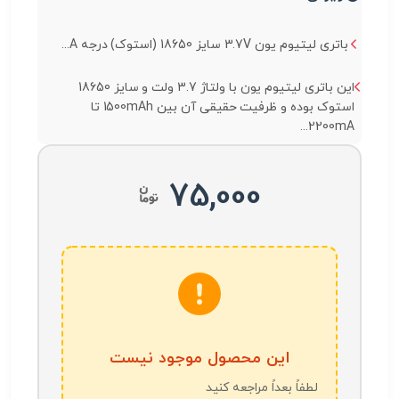
باتری لیتیوم یون 3.7V سایز 18650 (استوک) درجه A...
این باتری لیتیوم یون با ولتاژ 3.7 ولت و سایز 18650
استوک بوده و ظرفیت حقیقی آن بین 1500mAh تا
2200mA...
75,000
این محصول موجود نیست
لطفاً بعداً مراجعه کنید