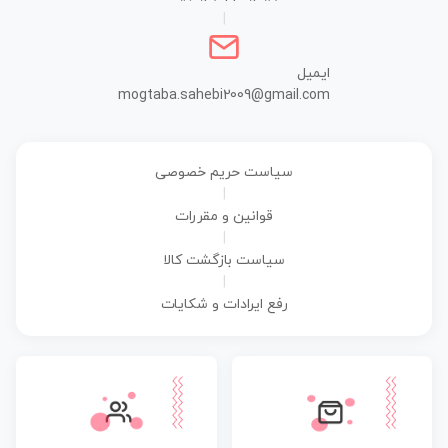
|
ایمیل
mogtaba.sahebi2009@gmail.com
سیاست حریم خصوصی
|
قوانین و مقررات
|
سیاست بازگشت کالا
|
رفع ایرادات و شکایات