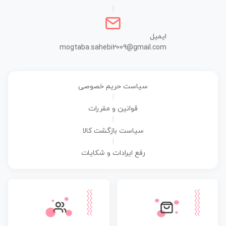
|
ایمیل
mogtaba.sahebi2009@gmail.com
سیاست حریم خصوصی
|
قوانین و مقررات
|
سیاست بازگشت کالا
|
رفع ایرادات و شکایات