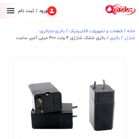
ورود / ثبت نام
خانه
/
قطعات و تجهیزات الکترونیک
/
باتری-جاباتری-
شارژر
/
باتری
/ باتری خشک شارژی 4 ولت 400 میلی آمپر ساعت