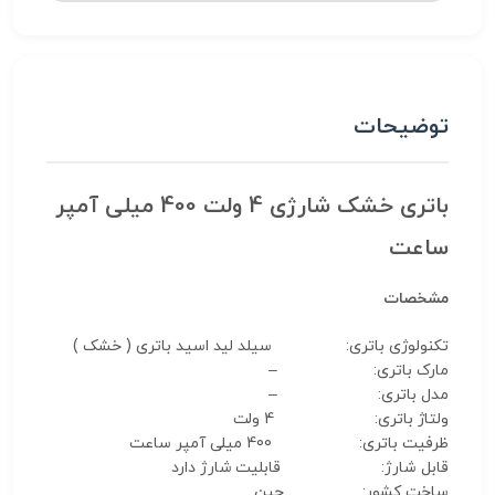
توضیحات
باتری خشک شارژی 4 ولت 400 میلی آمپر
ساعت
مشخصات
تکنولوژی باتری: سیلد لید اسید باتری ( خشک )
مارک باتری: –
مدل باتری: –
ولتاژ باتری: 4 ولت
ظرفیت باتری: 400 میلی آمپر ساعت
قابل شارژ: قابلیت شارژ دارد
ساخت کشور: چین