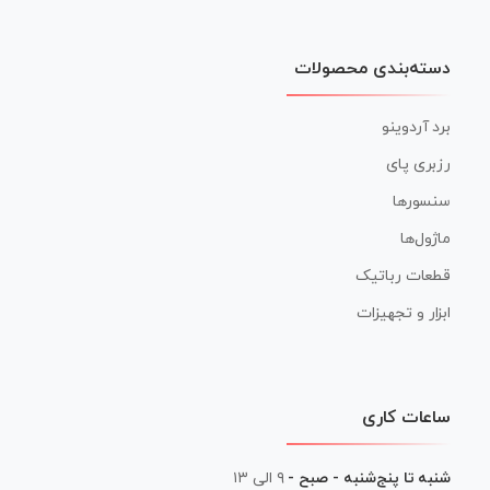
دسته‌بندی محصولات
برد آردوینو
رزبری پای
سنسورها
ماژول‌ها
قطعات رباتیک
ابزار و تجهیزات
ساعات کاری
شنبه تا پنج‌شنبه - صبح -
۹ الی ۱۳