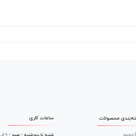
ساعات کاری
ه‌بندی محصولات
آردوینو
شنبه تا پنج‌شنبه - صبح -
۹ الی ۱۳