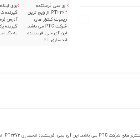
آی سی فرستنده
برای اینکه
PT2262 از رایج ترین
گیرنده کار
ریموت کنترلر های
آدرس فرس
شرکت PTC می باشد.
گیرنده یکی
این آی سی فرستنده
به ذکر ا
انحصاری PT...
...
کنترلر های شرکت
PTC
می باشد. این آی سی فرستنده انحصاری
PT2272