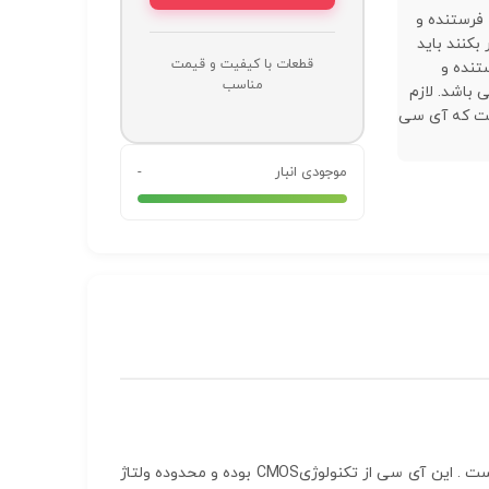
 فرستنده و
 بکنند باید
قطعات با کیفیت و قیمت
تنده و
مناسب
 باشد. لازم
ست که آی سی
موجودی انبار
-
است . این آی سی از تکنولوژیCMOS بوده و محدوده ولتاژ