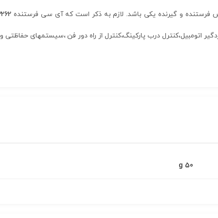
آدرس فرستنده و گیرنده یکی باشد. لازم به ذکر است که آی سی فرستنده
262
50 g