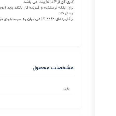
کاری آن از ۳ تا ۱۵ ولت می باشد.
برای اینکه فرستنده و گیرنده کار بکنند باید 
ارسال کند.
از کاربردهای PT2262 می توان به سیستمهای دزدگیر اتومبیل،کنترل درب پارکینگ،کنترل از راه دور فن ،سیستمهای حفاظتی و کنترل از راه دور در صنایع اشاره کرد.
مشخصات محصول
وزن