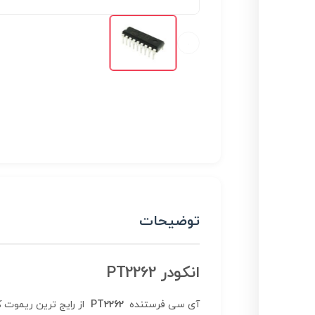
توضیحات
انکودر PT2262
آی سی فرستنده
PT2262
از رایج ترین ریموت 