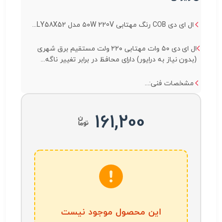
ال ای دی COB رنگ مهتابی ۵۰W 220V مدل LY58X52...
ال ای دی ۵۰ وات مهتابی ۲۲۰ ولت مستقیم برق شهری
(بدون نیاز به درایور) دارای محافظ در برابر تغییر ناگه...
مشخصات فنی:...
161,200
این محصول موجود نیست