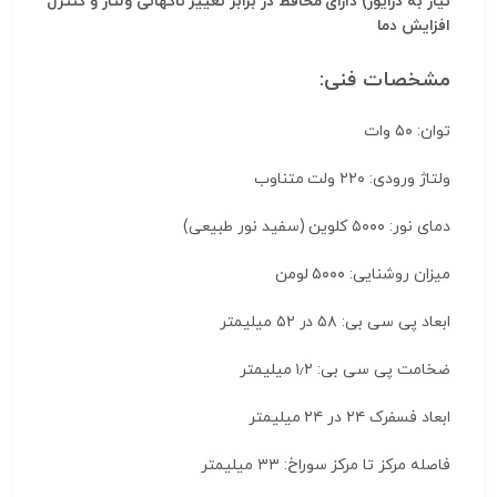
نیاز به درایور) دارای محافظ در برابر تغییر ناگهانی ولتاز و کنترل
افزایش دما
مشخصات فنی:
توان: ۵۰ وات
ولتاژ ورودی: ۲۲۰ ولت متناوب
دمای نور: ۵۰۰۰ کلوین (سفید نور طبیعی)
میزان روشنایی: ۵۰۰۰ لومن
ابعاد پی سی بی: ۵۸ در ۵۲ میلیمتر
ضخامت پی سی بی: ۱٫۲ میلیمتر
ابعاد فسفرک ۲۴ در ۲۴ میلیمتر
فاصله مرکز تا مرکز سوراخ: ۳۳ میلیمتر