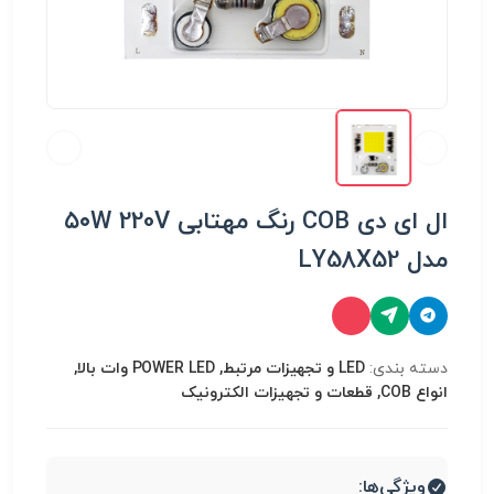
ال ای دی COB رنگ مهتابی ۵۰W 220V
مدل LY58X52
دسته بندی:
LED و تجهیزات مرتبط, POWER LED وات بالا,
انواع COB, قطعات و تجهیزات الکترونیک
ویژگی‌ها: