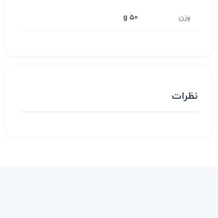
وزن
50 g
نظرات