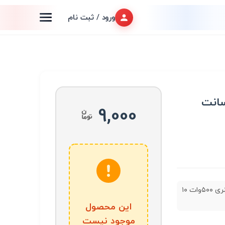
ورود / ثبت نام
9,000
المنت فنری ۵۰۰وات ۱۰
این محصول
موجود نیست