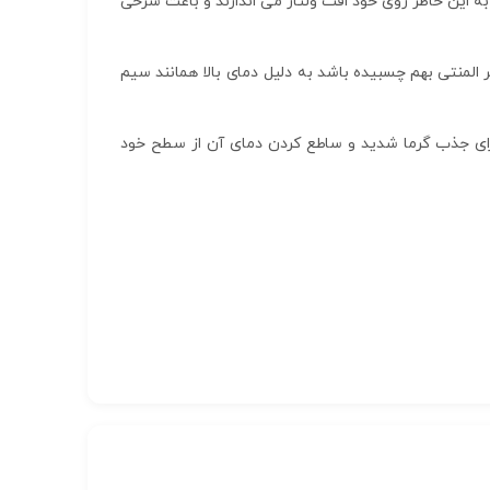
به این خاطر روی خود افت ولتاژ می اندازند و باعث سرخی
 المنتی بهم چسبیده باشد به دلیل دمای بالا همانند سیم
 برای جذب گرما شدید و ساطع کردن دمای آن از سطح خود