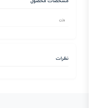
مشخصات محصول
وزن
نظرات