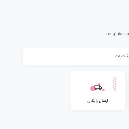
mogtaba.sa
 شکایات
ارسال رایگان