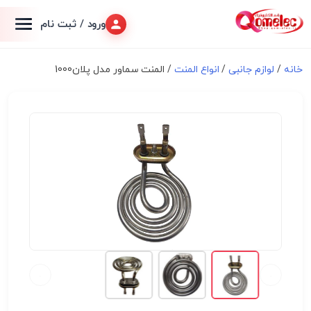
ورود / ثبت نام
خانه
/
لوازم جانبی
/
انواع المنت
/ المنت سماور مدل پلان1000