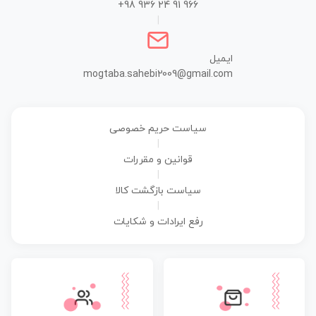
+98 936 24 91 966
|
ایمیل
mogtaba.sahebi2009@gmail.com
سیاست حریم خصوصی
|
قوانین و مقررات
|
سیاست بازگشت کالا
|
رفع ایرادات و شکایات