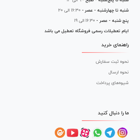
شنبه تا پنج‌شنبه - صبح -
۹ الی ۱۳
شنبه تا چهارشنبه - عصر -
16:30 الی 20
پنج شنبه - عصر -
16:30 الی 19
ایام تعطیلات رسمی فروشگاه تعطیل می باشد
راهنمای خرید
نحوه ثبت سفارش
نحوه ارسال
شیوه‌های پرداخت
ما را دنبال کنید