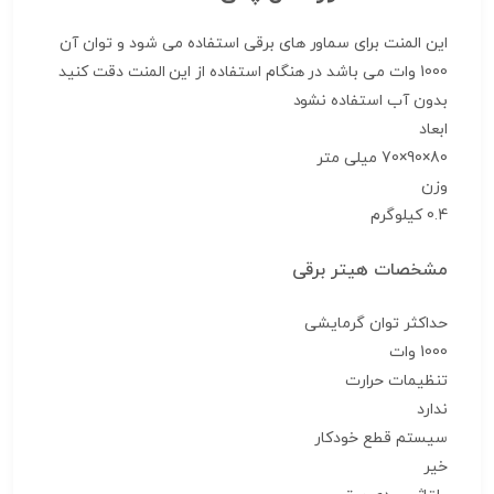
این المنت برای سماور های برقی استفاده می شود و توان آن
1000 وات می باشد در هنگام استفاده از این المنت دقت کنید
بدون آب استفاده نشود
ابعاد
80×90×70 میلی متر
وزن
0.4 کیلوگرم
مشخصات هیتر برقی
حداکثر توان گرمایشی
1000 وات
تنظیمات حرارت
ندارد
سیستم قطع خودکار
خیر