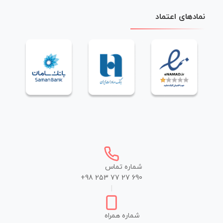
نمادهای اعتماد
شماره تماس
+98 253 77 27 690
|
شماره همراه