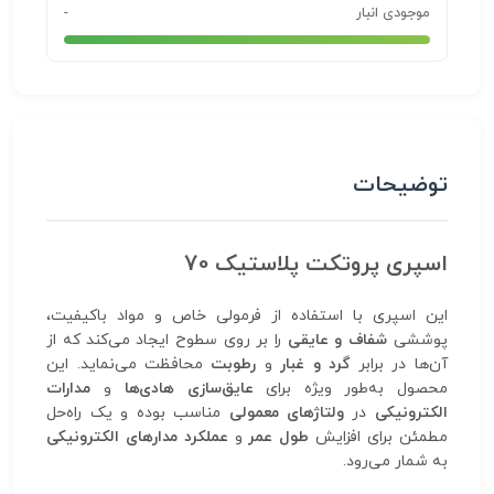
موجودی انبار
-
توضیحات
اسپری پروتکت پلاستیک 70
این اسپری با استفاده از فرمولی خاص و مواد باکیفیت،
پوششی
شفاف و عایقی
را بر روی سطوح ایجاد می‌کند که از
آن‌ها در برابر
گرد و غبار
و
رطوبت
محافظت می‌نماید. این
محصول به‌طور ویژه برای
عایق‌سازی هادی‌ها
و
مدارات
الکترونیکی
در
ولتاژهای معمولی
مناسب بوده و یک راه‌حل
مطمئن برای افزایش
طول عمر
و
عملکرد مدارهای الکترونیکی
به شمار می‌رود.