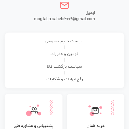
ایمیل
mogtaba.sahebi2009@gmail.com
سیاست حریم خصوصی
|
قوانین و مقررات
|
سیاست بازگشت کالا
|
رفع ایرادات و شکایات
پشتیبانی و مشاوره فنی
خرید آسان