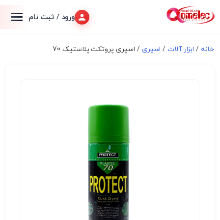
ورود / ثبت نام
خانه
/
ابزار آلات
/
اسپری
/ اسپری پروتکت پلاستیک 70